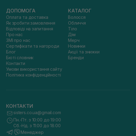
ДОПОМОГА
КАТАЛОГ
Оплата та доставка
Волосся
Як зробити замовлення
Обличчя
Відповіді на запитання
Тіло
Про нас
Дім
ЗМІ про нас
Мерч
Сертифікати та нагороди
Новинки
Блог
Акції та знижки
Бюті словник
Бренди
Контакти
Умови використання сайту
Політика конфіденційності
КОНТАКТИ
sisters.co.ua@gmail.com
Пн.-Пт. з 10:00 до 19:00
Сб.-Нд. з 11:00 до 18:00
Менеджер