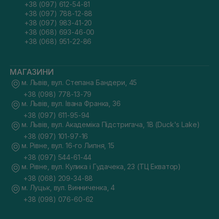
+38 (097) 612-54-81
+38 (097) 788-12-88
+38 (097) 983-41-20
+38 (068) 693-46-00
+38 (068) 951-22-86
МАГАЗИНИ
м. Львів, вул. Степана Бандери, 45
+38 (098) 778-13-79
м. Львів, вул. Івана Франка, 36
+38 (097) 611-95-94
м. Львів, вул. Академіка Підстригача, 1В (Duck's Lake)
+38 (097) 101-97-16
м. Рівне, вул. 16-го Липня, 15
+38 (097) 544-61-44
м. Рівне, вул. Кулика і Гудачека, 23 (ТЦ Екватор)
+38 (068) 209-34-88
м. Луцьк, вул. Винниченка, 4
+38 (098) 076-60-62