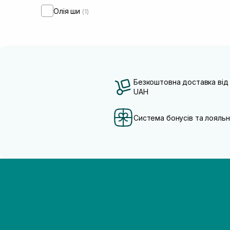
Олія ши
(1)
Безкоштовна доставка від
UAH
Система бонусів та лояльн