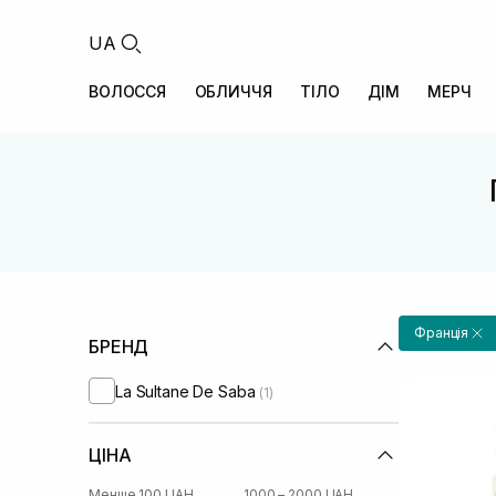
UA
ВОЛОССЯ
ОБЛИЧЧЯ
ТІЛО
ДІМ
МЕРЧ
Франція
БРЕНД
La Sultane De Saba
(1)
ЦІНА
Менше 100 UAH
1000 – 2000 UAH