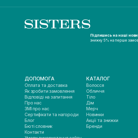
Підпишись на наші нов
знижку 5% на перше замо
ДОПОМОГА
КАТАЛОГ
Оплата та доставка
Волосся
Як зробити замовлення
Обличчя
Відповіді на запитання
Тіло
Про нас
Дім
ЗМІ про нас
Мерч
Сертифікати та нагороди
Новинки
Блог
Акції та знижки
Бюті словник
Бренди
Контакти
Умови використання сайту