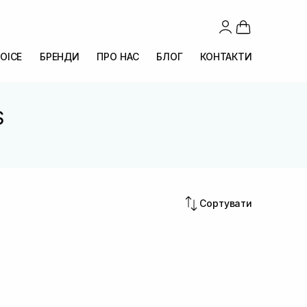
OICE
БРЕНДИ
ПРО НАС
БЛОГ
КОНТАКТИ
S
Сортувати