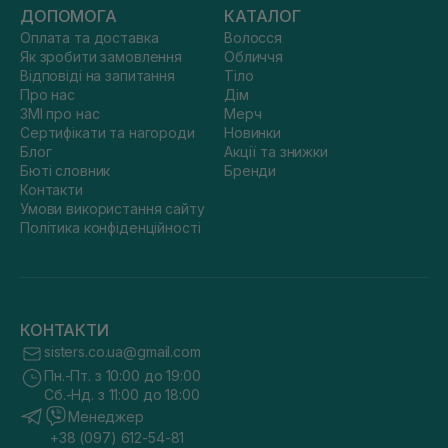
ДОПОМОГА
КАТАЛОГ
Оплата та доставка
Волосся
Як зробити замовлення
Обличчя
Відповіді на запитання
Тіло
Про нас
Дім
ЗМІ про нас
Мерч
Сертифікати та нагороди
Новинки
Блог
Акції та знижки
Бюті словник
Бренди
Контакти
Умови використання сайту
Політика конфіденційності
КОНТАКТИ
sisters.co.ua@gmail.com
Пн.-Пт. з 10:00 до 19:00
Сб.-Нд. з 11:00 до 18:00
Менеджер
+38 (097) 612-54-81