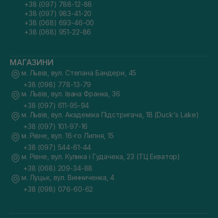
+38 (097) 788-12-88
+38 (097) 983-41-20
+38 (068) 693-46-00
+38 (068) 951-22-86
МАГАЗИНИ
м. Львів, вул. Степана Бандери, 45
+38 (098) 778-13-79
м. Львів, вул. Івана Франка, 36
+38 (097) 611-95-94
м. Львів, вул. Академіка Підстригача, 1В (Duck's Lake)
+38 (097) 101-97-16
м. Рівне, вул. 16-го Липня, 15
+38 (097) 544-61-44
м. Рівне, вул. Кулика і Гудачека, 23 (ТЦ Екватор)
+38 (068) 209-34-88
м. Луцьк, вул. Винниченка, 4
+38 (098) 076-60-62