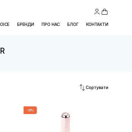
OICE
БРЕНДИ
ПРО НАС
БЛОГ
КОНТАКТИ
-R
Сортувати
-18%