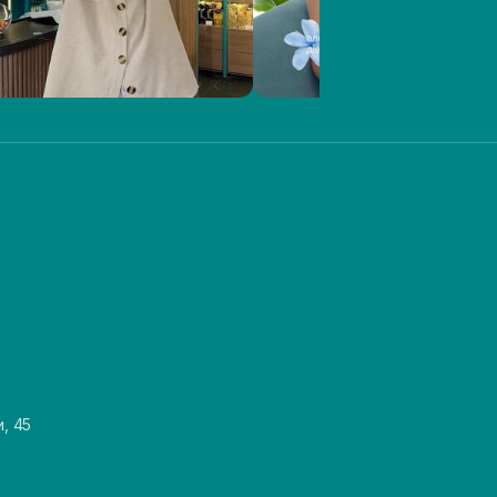
и, 45