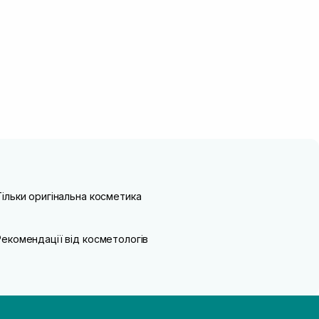
Тільки оригінальна косметика
Рекомендації від косметологів