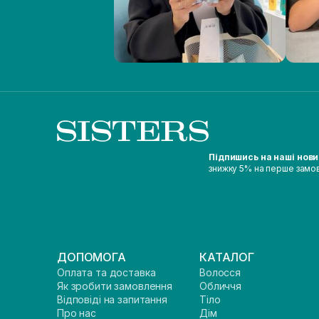
Підпишись на наші нов
знижку 5% на перше замо
ДОПОМОГА
КАТАЛОГ
Оплата та доставка
Волосся
Як зробити замовлення
Обличчя
Відповіді на запитання
Тіло
Про нас
Дім