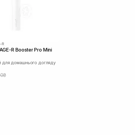
-R
GE-R Booster Pro Mini
ій для домашнього догляду
00₴