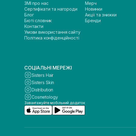
ЗМІ про нас
Мерч
Сертифікати та нагороди
Новинки
Блог
Акції та знижки
Бюті словник
Бренди
Контакти
Умови використання сайту
Політика конфіденційності
СОЦІАЛЬНІ МЕРЕЖІ
Sisters Hair
Sisters Skin
Distribution
Cosmetology
Завантажуйте мобільний додаток