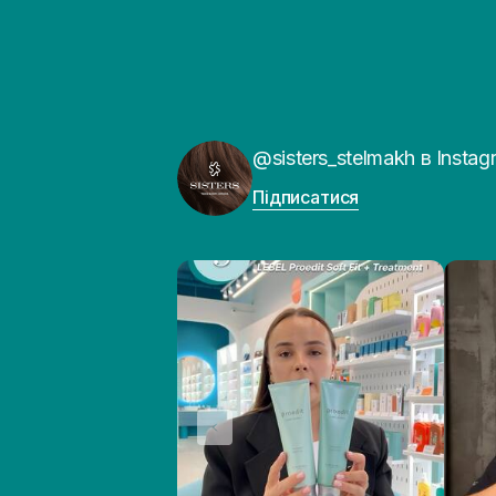
@sisters_stelmakh в Instag
Підписатися