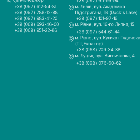
+38 (097) 611-95-94
+38 (097) 612-54-81
м. Львів, вул. Академіка
+38 (097) 788-12-88
Підстригача, 1В (Duck's Lake)
+38 (097) 983-41-20
+38 (097) 101-97-16
+38 (068) 693-46-00
м. Рівне, вул. 16-го Липня, 15
+38 (068) 951-22-86
+38 (097) 544-61-44
м. Рівне, вул. Кулика і Гудачека
(ТЦ Екватор)
+38 (068) 209-34-88
м. Луцьк, вул. Винниченка, 4
+38 (098) 076-60-62