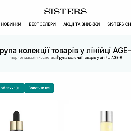
НОВИНКИ
БЕСТСЕЛЕРИ
АКЦІЇ ТА ЗНИЖКИ
SISTERS CH
рупа колекції товарів у лінійці AGE
|
Інтернет магазин косметики
Група колекції товарів у лінійці AGE-R
а обличчя
Очистити всі