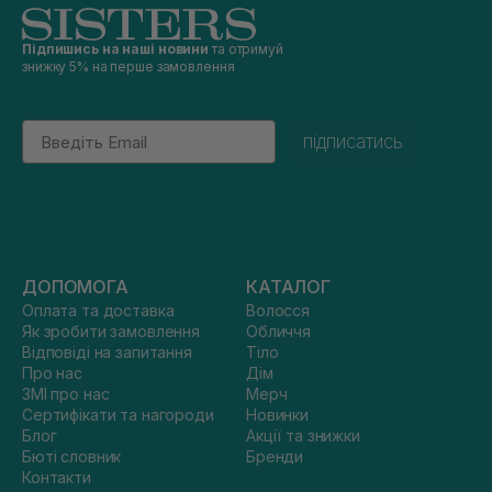
Підпишись на наші новини
та отримуй
знижку 5% на перше замовлення
Email
підписатись
ДОПОМОГА
КАТАЛОГ
Оплата та доставка
Волосся
Як зробити замовлення
Обличчя
Відповіді на запитання
Тіло
Про нас
Дім
ЗМІ про нас
Мерч
Сертифікати та нагороди
Новинки
Блог
Акції та знижки
Бюті словник
Бренди
Контакти