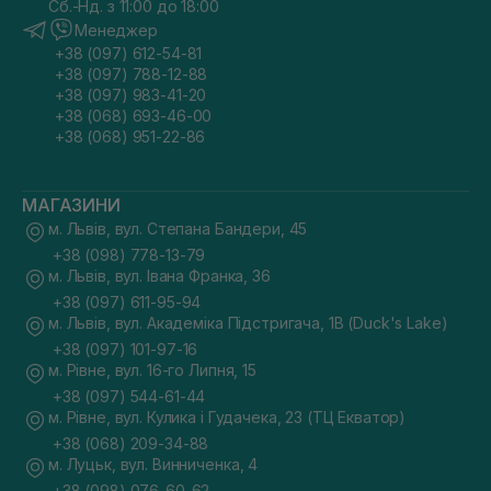
Сб.-Нд. з 11:00 до 18:00
Менеджер
+38 (097) 612-54-81
+38 (097) 788-12-88
+38 (097) 983-41-20
+38 (068) 693-46-00
+38 (068) 951-22-86
МАГАЗИНИ
м. Львів, вул. Степана Бандери, 45
+38 (098) 778-13-79
м. Львів, вул. Івана Франка, 36
+38 (097) 611-95-94
м. Львів, вул. Академіка Підстригача, 1В (Duck's Lake)
+38 (097) 101-97-16
м. Рівне, вул. 16-го Липня, 15
+38 (097) 544-61-44
м. Рівне, вул. Кулика і Гудачека, 23 (ТЦ Екватор)
+38 (068) 209-34-88
м. Луцьк, вул. Винниченка, 4
+38 (098) 076-60-62