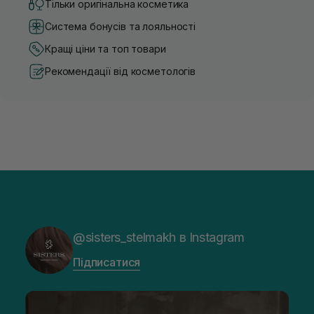
Тільки оригінальна косметика
Система бонусів та лояльності
Кращі ціни та топ товари
Рекомендації від косметологів
@sisters_stelmakh в Instagram
Підписатися