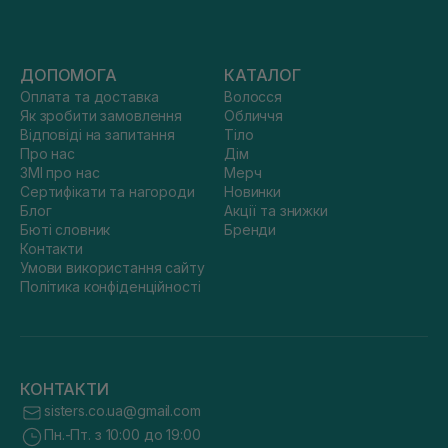
ДОПОМОГА
КАТАЛОГ
Оплата та доставка
Волосся
Як зробити замовлення
Обличчя
Відповіді на запитання
Тіло
Про нас
Дім
ЗМІ про нас
Мерч
Сертифікати та нагороди
Новинки
Блог
Акції та знижки
Бюті словник
Бренди
Контакти
Умови використання сайту
Політика конфіденційності
КОНТАКТИ
sisters.co.ua@gmail.com
Пн.-Пт. з 10:00 до 19:00