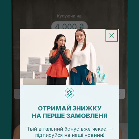
ОТРИМАЙ ЗНИЖКУ
НА ПЕРШЕ ЗАМОВЛЕНЯ
Твій вітальний бонус вже чекає —
підписуйся
на
наші новини!