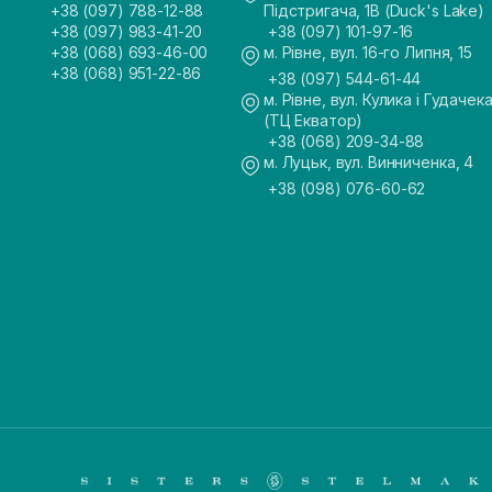
+38 (097) 788-12-88
Підстригача, 1В (Duck's Lake)
+38 (097) 983-41-20
+38 (097) 101-97-16
+38 (068) 693-46-00
м. Рівне, вул. 16-го Липня, 15
+38 (068) 951-22-86
+38 (097) 544-61-44
м. Рівне, вул. Кулика і Гудачека
(ТЦ Екватор)
+38 (068) 209-34-88
м. Луцьк, вул. Винниченка, 4
+38 (098) 076-60-62