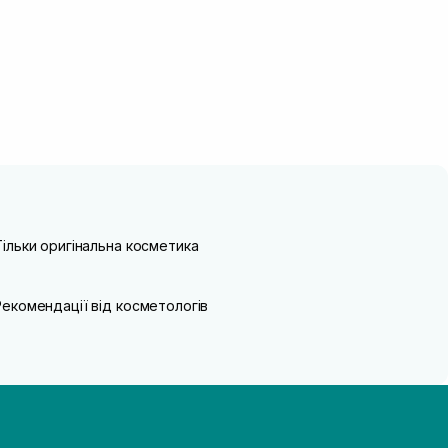
Тільки оригінальна косметика
Рекомендації від косметологів