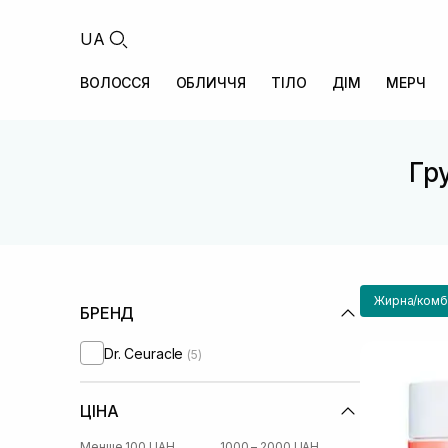
UA
ВОЛОССЯ
ОБЛИЧЧЯ
ТІЛО
ДІМ
МЕРЧ
Гру
Жирна/комбі
БРЕНД
Dr. Ceuracle
(5)
ЦІНА
Менше 100 UAH
1000 – 2000 UAH