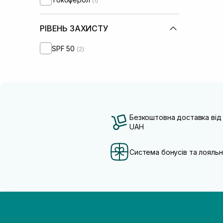
(1)
РІВЕНЬ ЗАХИСТУ
SPF 50
(2)
Безкоштовна доставка від
UAH
Система бонусів та лояльн