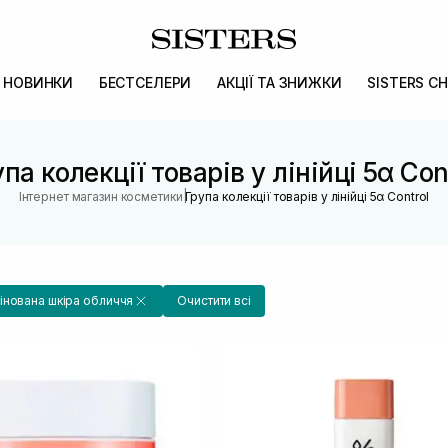
НОВИНКИ
БЕСТСЕЛЕРИ
АКЦІЇ ТА ЗНИЖКИ
SISTERS CH
па колекції товарів у лінійці 5α Con
|
Інтернет магазин косметики
Група колекції товарів у лінійці 5α Control
нована шкіра обличчя
Очистити всі