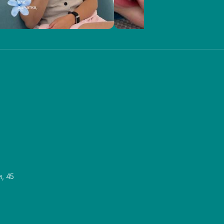
и, 45