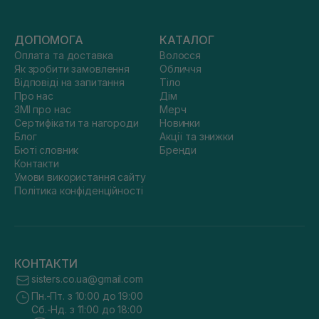
ДОПОМОГА
КАТАЛОГ
Оплата та доставка
Волосся
Як зробити замовлення
Обличчя
Відповіді на запитання
Тіло
Про нас
Дім
ЗМІ про нас
Мерч
Сертифікати та нагороди
Новинки
Блог
Акції та знижки
Бюті словник
Бренди
Контакти
Умови використання сайту
Політика конфіденційності
КОНТАКТИ
sisters.co.ua@gmail.com
Пн.-Пт. з 10:00 до 19:00
Сб.-Нд. з 11:00 до 18:00