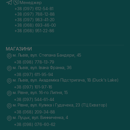
Менеджер
+38 (097) 612-54-81
+38 (097) 788-12-88
+38 (097) 983-41-20
+38 (068) 693-46-00
+38 (068) 951-22-86
МАГАЗИНИ
м. Львів, вул. Степана Бандери, 45
+38 (098) 778-13-79
м. Львів, вул. Івана Франка, 36
+38 (097) 611-95-94
м. Львів, вул. Академіка Підстригача, 1В (Duck's Lake)
+38 (097) 101-97-16
м. Рівне, вул. 16-го Липня, 15
+38 (097) 544-61-44
м. Рівне, вул. Кулика і Гудачека, 23 (ТЦ Екватор)
+38 (068) 209-34-88
м. Луцьк, вул. Винниченка, 4
+38 (098) 076-60-62