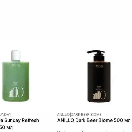
SUNDAY
ANILLO
|
DARK BEER BIOME
e Sunday Refresh
ANILLO Dark Beer Biome 500 мл
50 мл