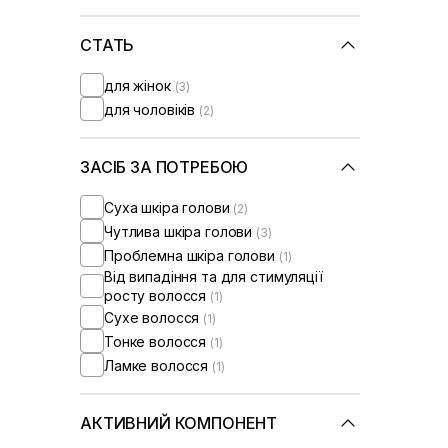
СТАТЬ
для жінок
(3)
для чоловіків
(2)
ЗАСІБ ЗА ПОТРЕБОЮ
Суха шкіра голови
(2)
Чутлива шкіра голови
(3)
Проблемна шкіра голови
(1)
Від випадіння та для стимуляції
росту волосся
(1)
Сухе волосся
(1)
Тонке волосся
(1)
Ламке волосся
(1)
АКТИВНИЙ КОМПОНЕНТ