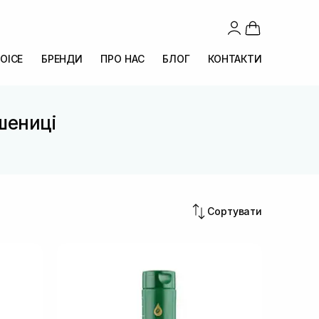
OICE
БРЕНДИ
ПРО НАС
БЛОГ
КОНТАКТИ
шениці
Сортувати