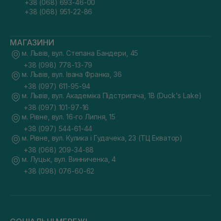
+38 (068) 693-46-00
+38 (068) 951-22-86
МАГАЗИНИ
м. Львів, вул. Степана Бандери, 45
+38 (098) 778-13-79
м. Львів, вул. Івана Франка, 36
+38 (097) 611-95-94
м. Львів, вул. Академіка Підстригача, 1В (Duck's Lake)
+38 (097) 101-97-16
м. Рівне, вул. 16-го Липня, 15
+38 (097) 544-61-44
м. Рівне, вул. Кулика і Гудачека, 23 (ТЦ Екватор)
+38 (068) 209-34-88
м. Луцьк, вул. Винниченка, 4
+38 (098) 076-60-62