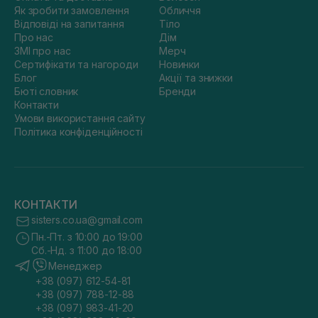
Як зробити замовлення
Обличчя
Відповіді на запитання
Тіло
Про нас
Дім
ЗМІ про нас
Мерч
Сертифікати та нагороди
Новинки
Блог
Акції та знижки
Бюті словник
Бренди
Контакти
Умови використання сайту
Політика конфіденційності
КОНТАКТИ
sisters.co.ua@gmail.com
Пн.-Пт. з 10:00 до 19:00
Сб.-Нд. з 11:00 до 18:00
Менеджер
+38 (097) 612-54-81
+38 (097) 788-12-88
+38 (097) 983-41-20