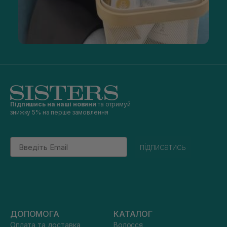
Підпишись на наші новини
та отримуй
знижку 5% на перше замовлення
Email
підписатись
ДОПОМОГА
КАТАЛОГ
Оплата та доставка
Волосся