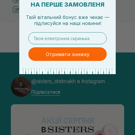
НА ПЕРШЕ ЗАМОВЛЕНЯ
Рекомендації від косметологів
Твій вітальний бонус вже чекає —
підписуйся
на
наші новини!
email
Отримати знижку
@sisters_stelmakh в Instagram
Підписатися