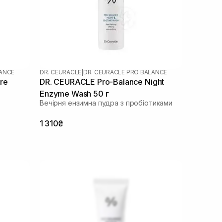
LANCE
DR. CEURACLE
|
DR. CEURACLE PRO BALANCE
re
DR. CEURACLE Pro-Balance Night
Enzyme Wash 50 г
Вечірня ензимна пудра з пробіотиками
1 310₴