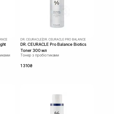
LANCE
DR. CEURACLE
|
DR. CEURACLE PRO BALANCE
ght
DR. CEURACLE Pro Balance Biotics
Toner 300 мл
тиками
Тонер з пробіотиками
1 310₴