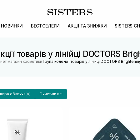
НОВИНКИ
БЕСТСЕЛЕРИ
АКЦІЇ ТА ЗНИЖКИ
SISTERS CH
кції товарів у лінійці DOCTORS Brig
|
рнет магазин косметики
Група колекції товарів у лінійці DOCTORS Brightenin
шкіра обличчя
Очистити всі