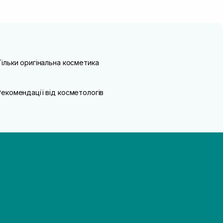
Тільки оригінальна косметика
Рекомендації від косметологів