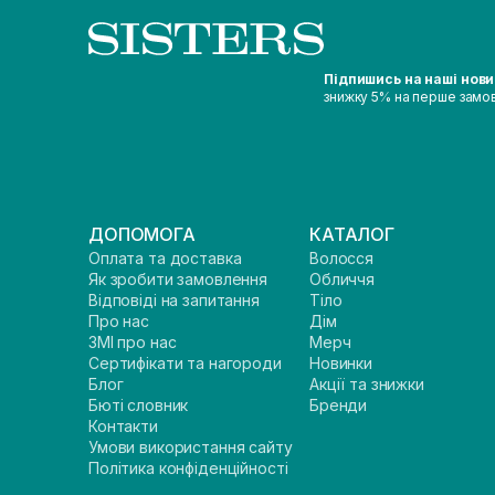
Підпишись на наші нов
знижку 5% на перше замо
ДОПОМОГА
КАТАЛОГ
Оплата та доставка
Волосся
Як зробити замовлення
Обличчя
Відповіді на запитання
Тіло
Про нас
Дім
ЗМІ про нас
Мерч
Сертифікати та нагороди
Новинки
Блог
Акції та знижки
Бюті словник
Бренди
Контакти
Умови використання сайту
Політика конфіденційності