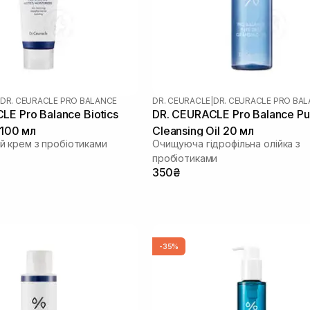
DR. CEURACLE PRO BALANCE
DR. CEURACLE
|
DR. CEURACLE PRO BA
LE Pro Balance Biotics
DR. CEURACLE Pro Balance Pu
 100 мл
Cleansing Oil 20 мл
 крем з пробіотиками
Очищуюча гідрофільна олійка з
пробіотиками
350₴
-35%