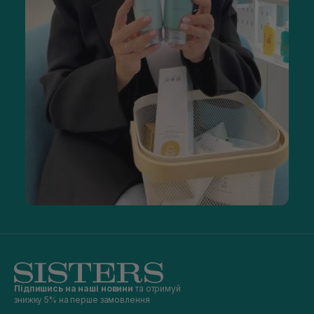
Підпишись на наші новини
та отримуй
знижку 5% на перше замовлення