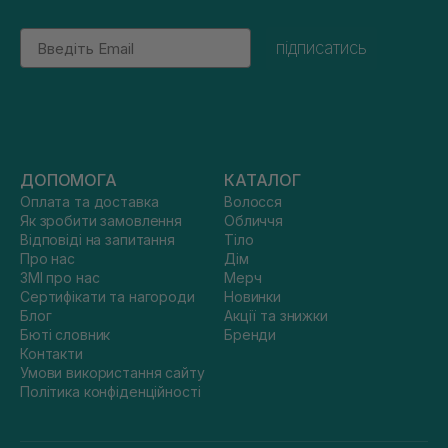
Email
підписатись
ДОПОМОГА
КАТАЛОГ
Оплата та доставка
Волосся
Як зробити замовлення
Обличчя
Відповіді на запитання
Тіло
Про нас
Дім
ЗМІ про нас
Мерч
Сертифікати та нагороди
Новинки
Блог
Акції та знижки
Бюті словник
Бренди
Контакти
Умови використання сайту
Політика конфіденційності