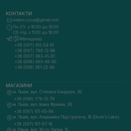
КОНТАКТИ
sisters.co.ua@gmail.com
Пн.-Пт. з 10:00 до 19:00
Сб.-Нд. з 11:00 до 18:00
Менеджер
+38 (097) 612-54-81
+38 (097) 788-12-88
+38 (097) 983-41-20
+38 (068) 693-46-00
+38 (068) 951-22-86
МАГАЗИНИ
м. Львів, вул. Степана Бандери, 45
+38 (098) 778-13-79
м. Львів, вул. Івана Франка, 36
+38 (097) 611-95-94
м. Львів, вул. Академіка Підстригача, 1В (Duck's Lake)
+38 (097) 101-97-16
м. Рівне, вул. 16-го Липня, 15