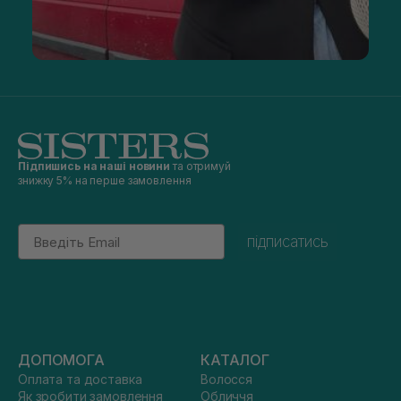
Підпишись на наші новини
та отримуй
знижку 5% на перше замовлення
Email
підписатись
ДОПОМОГА
КАТАЛОГ
Оплата та доставка
Волосся
Як зробити замовлення
Обличчя