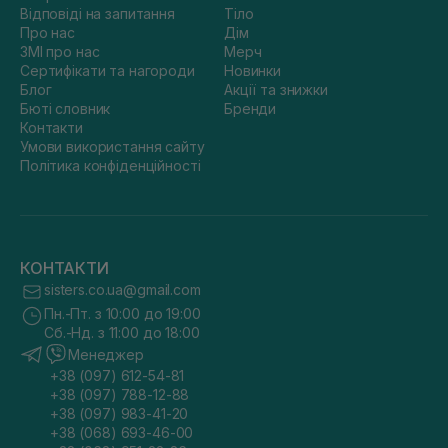
Відповіді на запитання
Тіло
Про нас
Дім
ЗМІ про нас
Мерч
Сертифікати та нагороди
Новинки
Блог
Акції та знижки
Бюті словник
Бренди
Контакти
Умови використання сайту
Політика конфіденційності
КОНТАКТИ
sisters.co.ua@gmail.com
Пн.-Пт. з 10:00 до 19:00
Сб.-Нд. з 11:00 до 18:00
Менеджер
+38 (097) 612-54-81
+38 (097) 788-12-88
+38 (097) 983-41-20
+38 (068) 693-46-00