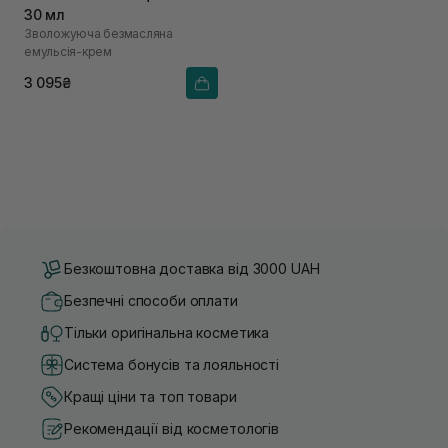
30 мл
Зволожуюча безмасляна
емульсія-крем
3 095₴
Безкоштовна доставка від 3000 UAH
Безпечні способи оплати
Тільки оригінальна косметика
Система бонусів та лояльності
Кращі ціни та топ товари
Рекомендації від косметологів