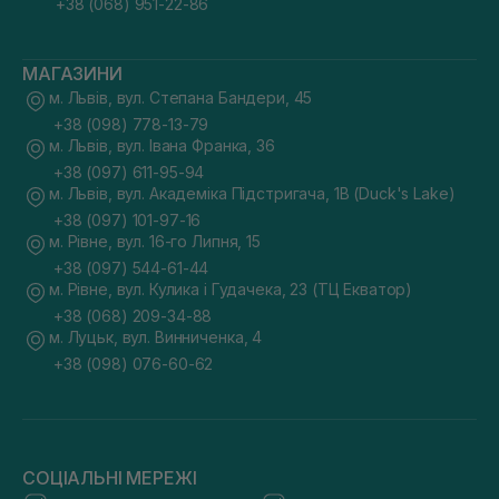
+38 (068) 951-22-86
МАГАЗИНИ
м. Львів, вул. Степана Бандери, 45
+38 (098) 778-13-79
м. Львів, вул. Івана Франка, 36
+38 (097) 611-95-94
м. Львів, вул. Академіка Підстригача, 1В (Duck's Lake)
+38 (097) 101-97-16
м. Рівне, вул. 16-го Липня, 15
+38 (097) 544-61-44
м. Рівне, вул. Кулика і Гудачека, 23 (ТЦ Екватор)
+38 (068) 209-34-88
м. Луцьк, вул. Винниченка, 4
+38 (098) 076-60-62
СОЦІАЛЬНІ МЕРЕЖІ