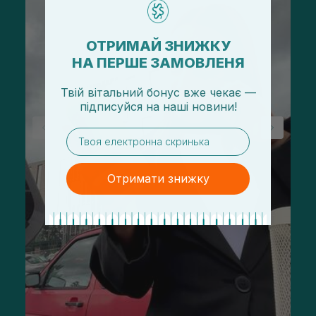
ОТРИМАЙ ЗНИЖКУ
НА ПЕРШЕ ЗАМОВЛЕНЯ
Твій вітальний бонус вже чекає —
підписуйся
на
наші новини!
email
Отримати знижку