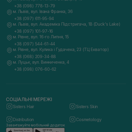
+38 (098) 778-13-79
м. Львів, вул. Івана Франка, 36
+38 (097) 611-95-94
м. Львів, вул. Академіка Підстригача, 1В (Duck's Lake)
+38 (097) 101-97-16
м. Рівне, вул. 16-го Липня, 15
+38 (097) 544-61-44
м. Рівне, вул. Кулика і Гудачека, 23 (ТЦ Екватор)
+38 (068) 209-34-88
м. Луцьк, вул. Винниченка, 4
+38 (098) 076-60-62
СОЦІАЛЬНІ МЕРЕЖІ
Sisters Hair
Sisters Skin
Distribution
Cosmetology
Завантажуйте мобільний додаток