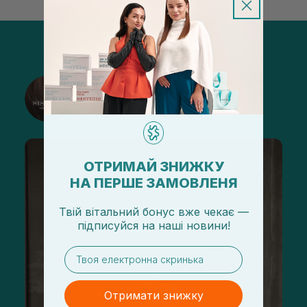
@sisters_stelmakh в Instagram
Підписатися
ОТРИМАЙ ЗНИЖКУ
НА ПЕРШЕ ЗАМОВЛЕНЯ
Твій вітальний бонус вже чекає —
підписуйся
на
наші новини!
email
Отримати знижку