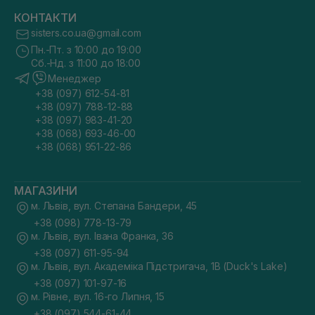
КОНТАКТИ
sisters.co.ua@gmail.com
Пн.-Пт. з 10:00 до 19:00
Сб.-Нд. з 11:00 до 18:00
Менеджер
+38 (097) 612-54-81
+38 (097) 788-12-88
+38 (097) 983-41-20
+38 (068) 693-46-00
+38 (068) 951-22-86
МАГАЗИНИ
м. Львів, вул. Степана Бандери, 45
+38 (098) 778-13-79
м. Львів, вул. Івана Франка, 36
+38 (097) 611-95-94
м. Львів, вул. Академіка Підстригача, 1В (Duck's Lake)
+38 (097) 101-97-16
м. Рівне, вул. 16-го Липня, 15
+38 (097) 544-61-44