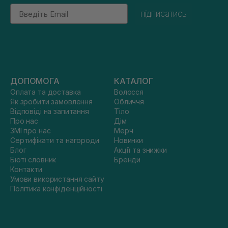
Email
підписатись
ДОПОМОГА
КАТАЛОГ
Оплата та доставка
Волосся
Як зробити замовлення
Обличчя
Відповіді на запитання
Тіло
Про нас
Дім
ЗМІ про нас
Мерч
Сертифікати та нагороди
Новинки
Блог
Акції та знижки
Бюті словник
Бренди
Контакти
Умови використання сайту
Політика конфіденційності