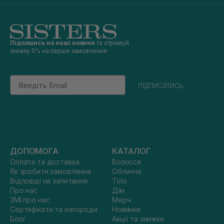
Підпишись на наші новини
та отримуй
знижку 5% на перше замовлення
Email
підписатись
ДОПОМОГА
КАТАЛОГ
Оплата та доставка
Волосся
Як зробити замовлення
Обличчя
Відповіді на запитання
Тіло
Про нас
Дім
ЗМІ про нас
Мерч
Сертифікати та нагороди
Новинки
Блог
Акції та знижки