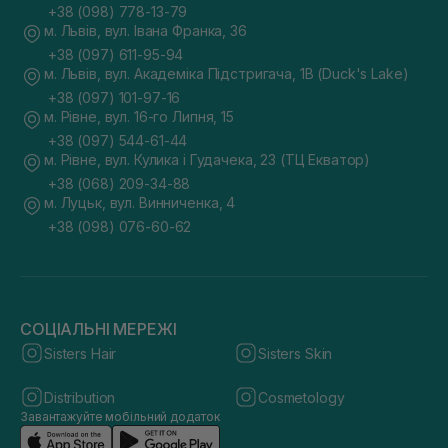
+38 (098) 778-13-79
м. Львів, вул. Івана Франка, 36
+38 (097) 611-95-94
м. Львів, вул. Академіка Підстригача, 1В (Duck's Lake)
+38 (097) 101-97-16
м. Рівне, вул. 16-го Липня, 15
+38 (097) 544-61-44
м. Рівне, вул. Кулика і Гудачека, 23 (ТЦ Екватор)
+38 (068) 209-34-88
м. Луцьк, вул. Винниченка, 4
+38 (098) 076-60-62
СОЦІАЛЬНІ МЕРЕЖІ
Sisters Hair
Sisters Skin
Distribution
Cosmetology
Завантажуйте мобільний додаток