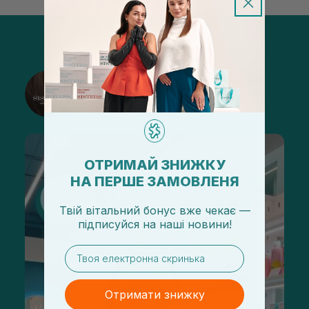
@sisters_stelmakh в Instagram
Підписатися
ОТРИМАЙ ЗНИЖКУ
НА ПЕРШЕ ЗАМОВЛЕНЯ
Твій вітальний бонус вже чекає —
підписуйся
на
наші новини!
email
Отримати знижку