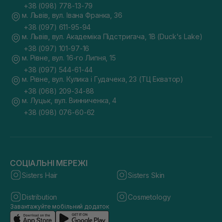
+38 (098) 778-13-79
м. Львів, вул. Івана Франка, 36
+38 (097) 611-95-94
м. Львів, вул. Академіка Підстригача, 1В (Duck's Lake)
+38 (097) 101-97-16
м. Рівне, вул. 16-го Липня, 15
+38 (097) 544-61-44
м. Рівне, вул. Кулика і Гудачека, 23 (ТЦ Екватор)
+38 (068) 209-34-88
м. Луцьк, вул. Винниченка, 4
+38 (098) 076-60-62
СОЦІАЛЬНІ МЕРЕЖІ
Sisters Hair
Sisters Skin
Distribution
Cosmetology
Завантажуйте мобільний додаток