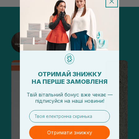
@sisters_stelmakh в Instagram
Підписатися
ОТРИМАЙ ЗНИЖКУ
НА ПЕРШЕ ЗАМОВЛЕНЯ
Твій вітальний бонус вже чекає —
підписуйся
на
наші новини!
email
Отримати знижку