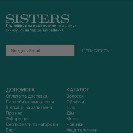
Підпишись на наші новини
та отримуй
знижку 5% на перше замовлення
Email
підписатись
ДОПОМОГА
КАТАЛОГ
Оплата та доставка
Волосся
Як зробити замовлення
Обличчя
Відповіді на запитання
Тіло
Про нас
Дім
ЗМІ про нас
Мерч
Сертифікати та нагороди
Новинки
Блог
Акції та знижки