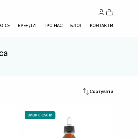
OICE
БРЕНДИ
ПРО НАС
БЛОГ
КОНТАКТИ
ica
Сортувати
ВИБІР ОКСАНИ