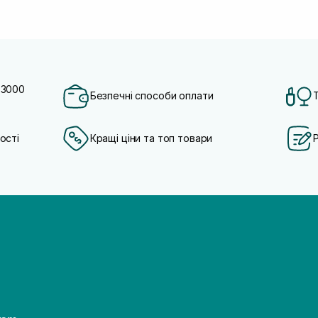
 3000
Безпечні способи оплати
ості
Кращі ціни та топ товари