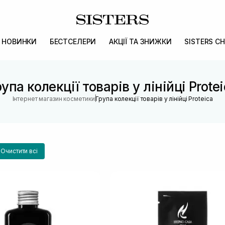
НОВИНКИ
БЕСТСЕЛЕРИ
АКЦІЇ ТА ЗНИЖКИ
SISTERS CH
упа колекції товарів у лінійці Prote
|
Інтернет магазин косметики
Група колекції товарів у лінійці Proteica
Очистити всі