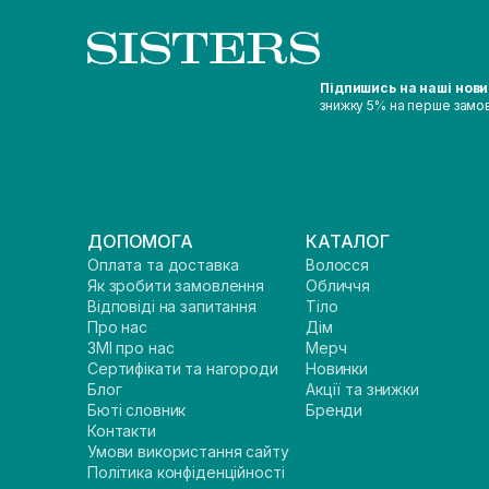
Підпишись на наші нов
знижку 5% на перше замо
ДОПОМОГА
КАТАЛОГ
Оплата та доставка
Волосся
Як зробити замовлення
Обличчя
Відповіді на запитання
Тіло
Про нас
Дім
ЗМІ про нас
Мерч
Сертифікати та нагороди
Новинки
Блог
Акції та знижки
Бюті словник
Бренди
Контакти
Умови використання сайту
Політика конфіденційності