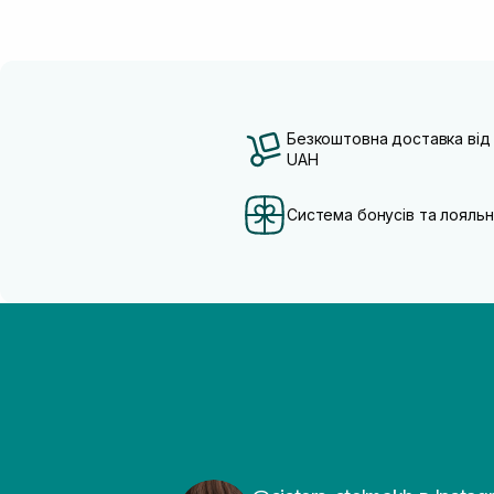
Безкоштовна доставка від
UAH
Система бонусів та лояльн