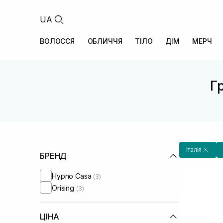
UA
ВОЛОССЯ
ОБЛИЧЧЯ
ТІЛО
ДІМ
МЕРЧ
Гр
Італія
БРЕНД
Hypno Casa
(3)
Orising
(3)
ЦІНА