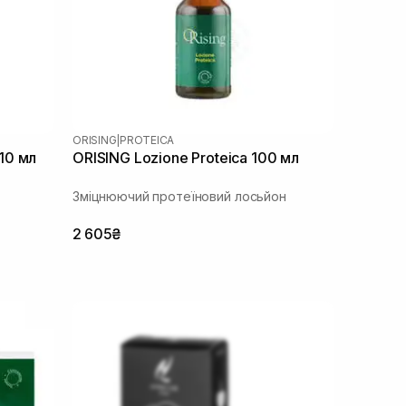
ORISING
|
PROTEICA
10 мл
ORISING Lozione Proteica 100 мл
Зміцнюючий протеїновий лосьйон
2 605₴