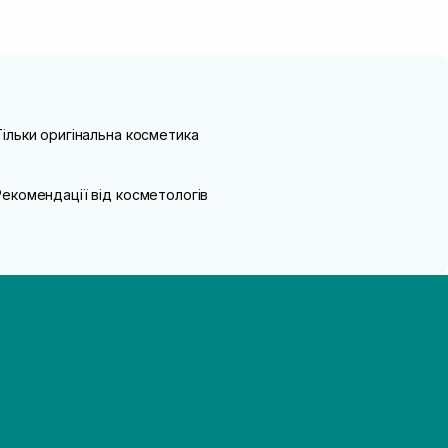
Тільки оригінальна косметика
Рекомендації від косметологів