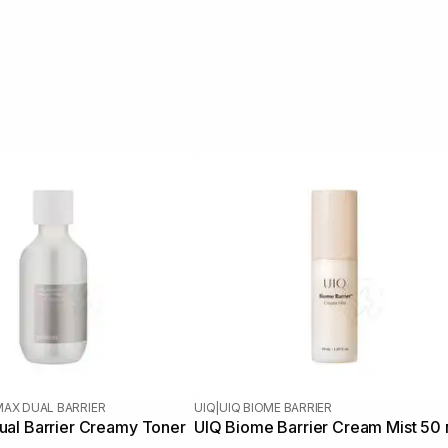
MAX DUAL BARRIER
UIQ
|
UIQ BIOME BARRIER
al Barrier Creamy Toner
UIQ Biome Barrier Cream Mist 50