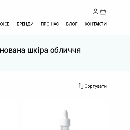
OICE
БРЕНДИ
ПРО НАС
БЛОГ
КОНТАКТИ
інована шкіра обличчя
Сортувати