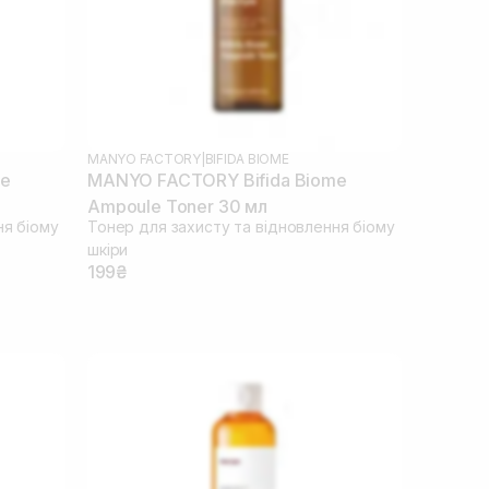
MANYO FACTORY
|
BIFIDA BIOME
me
MANYO FACTORY Bifida Biome
Ampoule Toner 30 мл
ня біому
Тонер для захисту та відновлення біому
шкіри
199₴