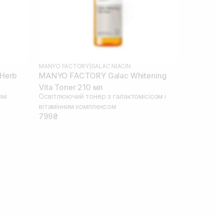
MANYO FACTORY
|
GALAC NIACIN
 Herb
MANYO FACTORY Galac Whitening
Vita Toner 210 мл
ом
Освітлюючий тонер з галактомісісом і
вітамінним комплексом
799₴