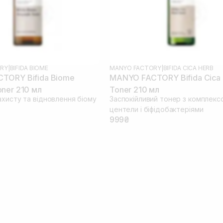
RY
|
BIFIDA BIOME
MANYO FACTORY
|
BIFIDA CICA HERB
TORY Bifida Biome
MANYO FACTORY Bifida Cica
ner 210 мл
Toner 210 мл
ахисту та відновлення біому
Заспокійливий тонер з комплекс
центели і біфідобактеріями
999₴