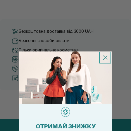
Безкоштовна доставка від 3000 UAH
Безпечні способи оплати
Тільки оригінальна косметика
Система бонусів та лояльності
Кращі ціни та топ товари
Рекомендації від косметологів
ОТРИМАЙ ЗНИЖКУ