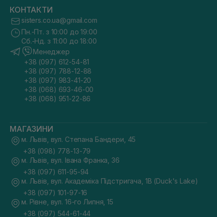
КОНТАКТИ
sisters.co.ua@gmail.com
Пн.-Пт. з 10:00 до 19:00
Сб.-Нд. з 11:00 до 18:00
Менеджер
+38 (097) 612-54-81
+38 (097) 788-12-88
+38 (097) 983-41-20
+38 (068) 693-46-00
+38 (068) 951-22-86
МАГАЗИНИ
м. Львів, вул. Степана Бандери, 45
+38 (098) 778-13-79
м. Львів, вул. Івана Франка, 36
+38 (097) 611-95-94
м. Львів, вул. Академіка Підстригача, 1В (Duck's Lake)
+38 (097) 101-97-16
м. Рівне, вул. 16-го Липня, 15
+38 (097) 544-61-44