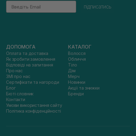
Email
підписатись
ДОПОМОГА
КАТАЛОГ
Оплата та доставка
Волосся
Як зробити замовлення
Обличчя
Відповіді на запитання
Тіло
Про нас
Дім
ЗМІ про нас
Мерч
Сертифікати та нагороди
Новинки
Блог
Акції та знижки
Бюті словник
Бренди
Контакти
Умови використання сайту
Політика конфіденційності