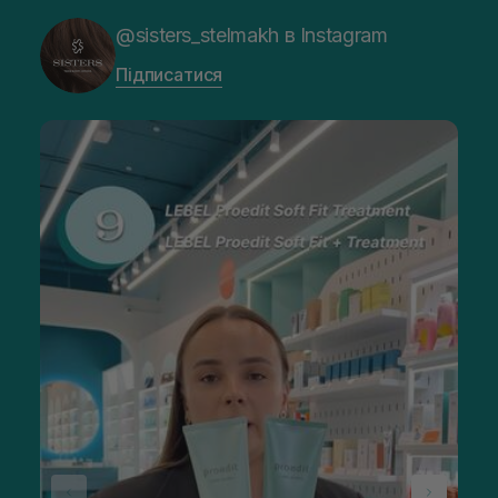
@sisters_stelmakh в Instagram
Підписатися