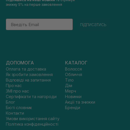
знижку 5% на перше замовлення
Email
підписатись
ДОПОМОГА
КАТАЛОГ
Оплата та доставка
Волосся
Як зробити замовлення
Обличчя
Відповіді на запитання
Тіло
Про нас
Дім
ЗМІ про нас
Мерч
Сертифікати та нагороди
Новинки
Блог
Акції та знижки
Бюті словник
Бренди
Контакти
Умови використання сайту
Політика конфіденційності