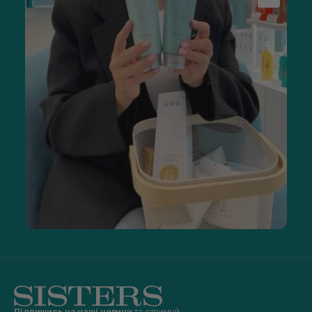
Підпишись на наші новини
та отримуй