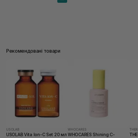
Рекомендовані товари
USOLAB
WHOCARES
THER
USOLAB Vita Ion-C Set 20 мл
WHOCARES Shining C-
THE