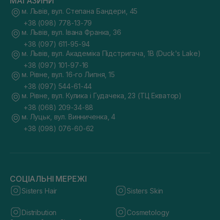
МАГАЗИНИ
м. Львів, вул. Степана Бандери, 45
+38 (098) 778-13-79
м. Львів, вул. Івана Франка, 36
+38 (097) 611-95-94
м. Львів, вул. Академіка Підстригача, 1В (Duck's Lake)
+38 (097) 101-97-16
м. Рівне, вул. 16-го Липня, 15
+38 (097) 544-61-44
м. Рівне, вул. Кулика і Гудачека, 23 (ТЦ Екватор)
+38 (068) 209-34-88
м. Луцьк, вул. Винниченка, 4
+38 (098) 076-60-62
СОЦІАЛЬНІ МЕРЕЖІ
Sisters Hair
Sisters Skin
Distribution
Cosmetology