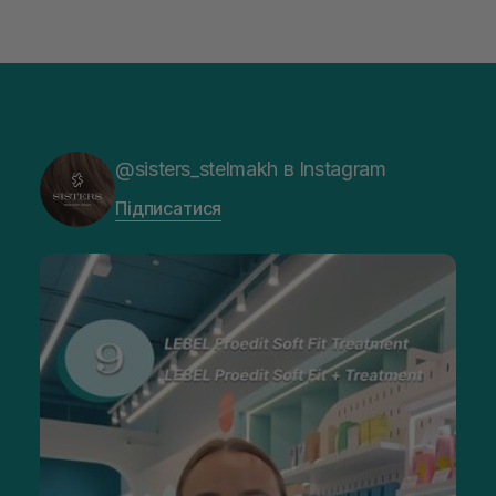
@sisters_stelmakh в Instagram
Підписатися