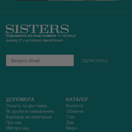
Підпишись на наші новини
та отримуй
знижку 5% на перше замовлення
Email
підписатись
ДОПОМОГА
КАТАЛОГ
Оплата та доставка
Волосся
Як зробити замовлення
Обличчя
Відповіді на запитання
Тіло
Про нас
Дім
ЗМІ про нас
Мерч