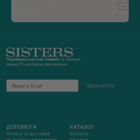
Підпишись на наші новини
та отримуй
знижку 5% на перше замовлення
Email
підписатись
ДОПОМОГА
КАТАЛОГ
Оплата та доставка
Волосся
Як зробити замовлення
Обличчя