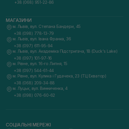
+38 (068) 951-22-86
МАГАЗИНИ
м. Львів, вул. Степана Бандери, 45
+38 (098) 778-13-79
м. Львів, вул. Івана Франка, 36
+38 (097) 611-95-94
м. Львів, вул. Академіка Підстригача, 1В (Duck's Lake)
+38 (097) 101-97-16
м. Рівне, вул. 16-го Липня, 15
+38 (097) 544-61-44
м. Рівне, вул. Кулика і Гудачека, 23 (ТЦ Екватор)
+38 (068) 209-34-88
м. Луцьк, вул. Винниченка, 4
+38 (098) 076-60-62
СОЦІАЛЬНІ МЕРЕЖІ