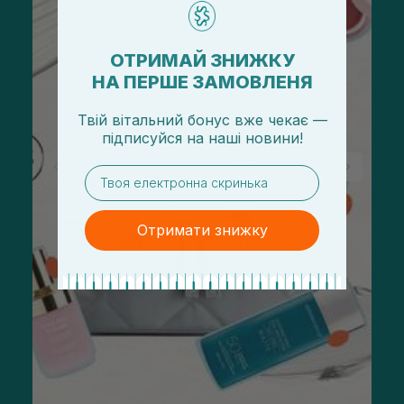
ОТРИМАЙ ЗНИЖКУ
НА ПЕРШЕ ЗАМОВЛЕНЯ
Твій вітальний бонус вже чекає —
підписуйся
на
наші новини!
email
Отримати знижку