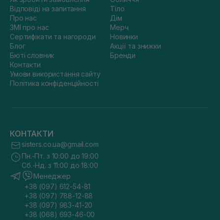
Відповіді на запитання
Тіло
Про нас
Дім
ЗМІ про нас
Мерч
Сертифікати та нагороди
Новинки
Блог
Акції та знижки
Бюті словник
Бренди
Контакти
Умови використання сайту
Політика конфіденційності
КОНТАКТИ
sisters.co.ua@gmail.com
Пн.-Пт. з 10:00 до 19:00
Сб.-Нд. з 11:00 до 18:00
Менеджер
+38 (097) 612-54-81
+38 (097) 788-12-88
+38 (097) 983-41-20
+38 (068) 693-46-00