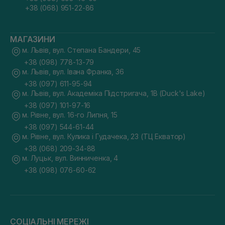
+38 (068) 951-22-86
МАГАЗИНИ
м. Львів, вул. Степана Бандери, 45
+38 (098) 778-13-79
м. Львів, вул. Івана Франка, 36
+38 (097) 611-95-94
м. Львів, вул. Академіка Підстригача, 1В (Duck's Lake)
+38 (097) 101-97-16
м. Рівне, вул. 16-го Липня, 15
+38 (097) 544-61-44
м. Рівне, вул. Кулика і Гудачека, 23 (ТЦ Екватор)
+38 (068) 209-34-88
м. Луцьк, вул. Винниченка, 4
+38 (098) 076-60-62
СОЦІАЛЬНІ МЕРЕЖІ