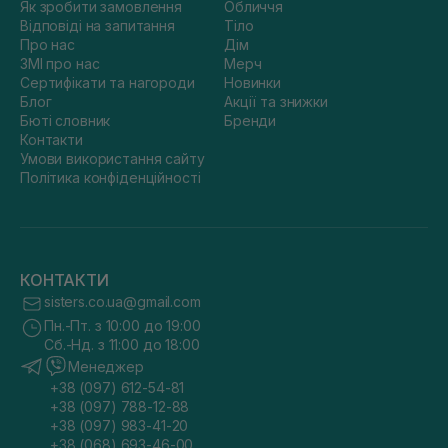
Як зробити замовлення
Обличчя
Відповіді на запитання
Тіло
Про нас
Дім
ЗМІ про нас
Мерч
Сертифікати та нагороди
Новинки
Блог
Акції та знижки
Бюті словник
Бренди
Контакти
Умови використання сайту
Політика конфіденційності
КОНТАКТИ
sisters.co.ua@gmail.com
Пн.-Пт. з 10:00 до 19:00
Сб.-Нд. з 11:00 до 18:00
Менеджер
+38 (097) 612-54-81
+38 (097) 788-12-88
+38 (097) 983-41-20
+38 (068) 693-46-00