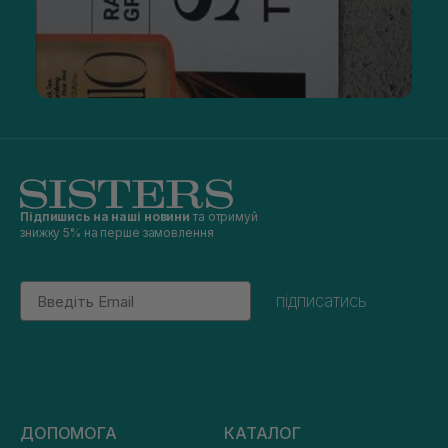
Підпишись на наші новини
та отримуй
знижку 5% на перше замовлення
Email
підписатись
ДОПОМОГА
КАТАЛОГ