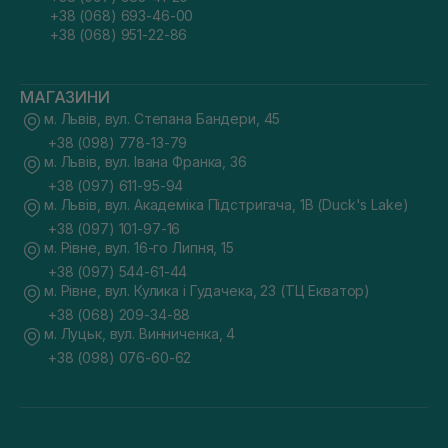
+38 (068) 693-46-00
+38 (068) 951-22-86
МАГАЗИНИ
м. Львів, вул. Степана Бандери, 45
+38 (098) 778-13-79
м. Львів, вул. Івана Франка, 36
+38 (097) 611-95-94
м. Львів, вул. Академіка Підстригача, 1В (Duck's Lake)
+38 (097) 101-97-16
м. Рівне, вул. 16-го Липня, 15
+38 (097) 544-61-44
м. Рівне, вул. Кулика і Гудачека, 23 (ТЦ Екватор)
+38 (068) 209-34-88
м. Луцьк, вул. Винниченка, 4
+38 (098) 076-60-62