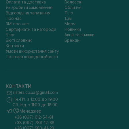
Оплата та доставка
Волосся
Як зробити замовлення
Обличчя
Відповіді на запитання
Тіло
Про нас
Дім
ЗМІ про нас
Мерч
Сертифікати та нагороди
Новинки
Блог
Акції та знижки
Бюті словник
Бренди
Контакти
Умови використання сайту
Політика конфіденційності
КОНТАКТИ
sisters.co.ua@gmail.com
Пн.-Пт. з 10:00 до 19:00
Сб.-Нд. з 11:00 до 18:00
Менеджер
+38 (097) 612-54-81
+38 (097) 788-12-88
+38 (097) 983-41-20