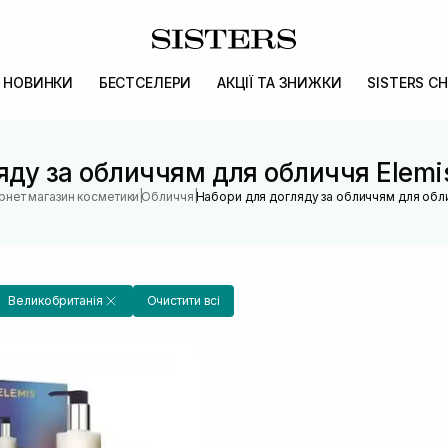
НОВИНКИ
БЕСТСЕЛЕРИ
АКЦІЇ ТА ЗНИЖКИ
SISTERS CH
яду за обличчям для обличчя Elemi
|
|
ернет магазин косметики
Обличчя
Набори для догляду за обличчям для обл
Великобританія
Очистити всі