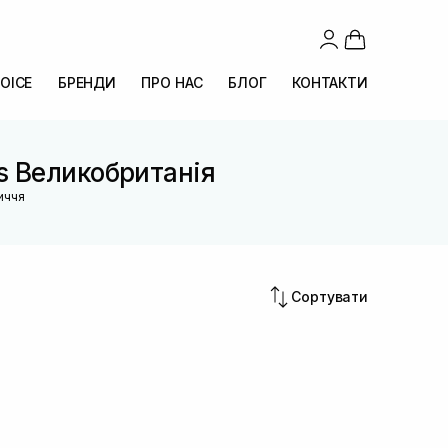
OICE
БРЕНДИ
ПРО НАС
БЛОГ
КОНТАКТИ
s Великобританія
иччя
Сортувати