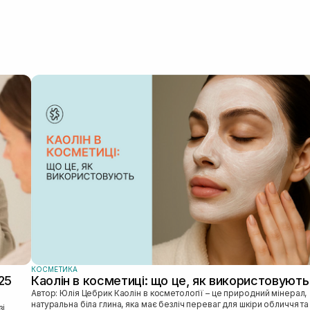
КОСМЕТИКА
25
Каолін в косметиці: що це, як використовують
Автор: Юлія Цебрик Каолін в косметології – це природний мінерал,
натуральна біла глина, яка має безліч переваг для шкіри обличчя та