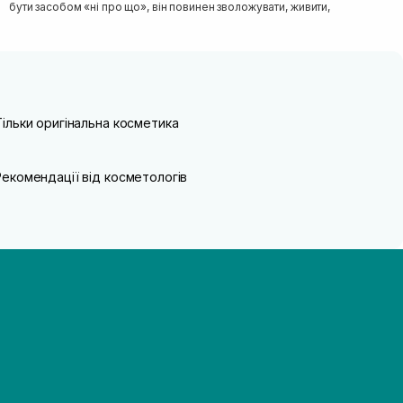
бути засобом «ні про що», він повинен зволожувати, живити, покр...
Тільки оригінальна косметика
Рекомендації від косметологів