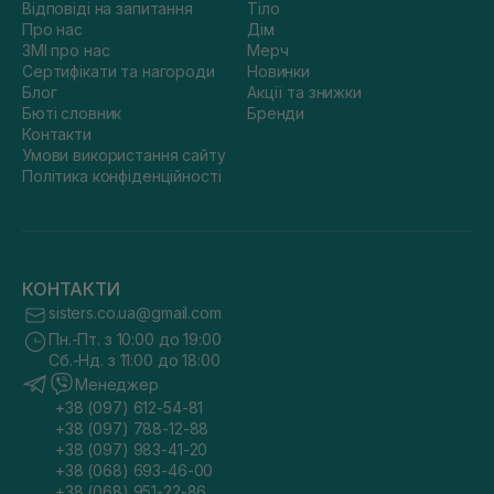
Відповіді на запитання
Тіло
Про нас
Дім
ЗМІ про нас
Мерч
Сертифікати та нагороди
Новинки
Блог
Акції та знижки
Бюті словник
Бренди
Контакти
Умови використання сайту
Політика конфіденційності
КОНТАКТИ
sisters.co.ua@gmail.com
Пн.-Пт. з 10:00 до 19:00
Сб.-Нд. з 11:00 до 18:00
Менеджер
+38 (097) 612-54-81
+38 (097) 788-12-88
+38 (097) 983-41-20
+38 (068) 693-46-00
+38 (068) 951-22-86