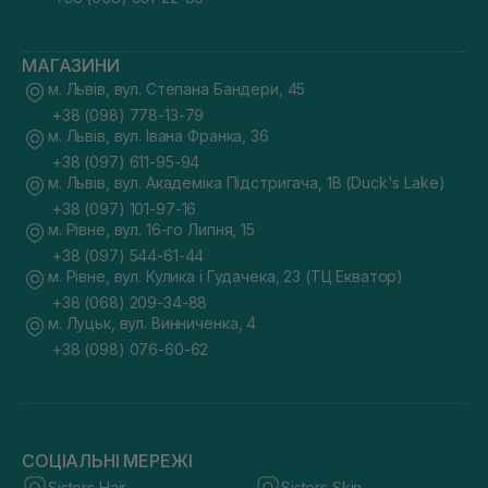
МАГАЗИНИ
м. Львів, вул. Степана Бандери, 45
+38 (098) 778-13-79
м. Львів, вул. Івана Франка, 36
+38 (097) 611-95-94
м. Львів, вул. Академіка Підстригача, 1В (Duck's Lake)
+38 (097) 101-97-16
м. Рівне, вул. 16-го Липня, 15
+38 (097) 544-61-44
м. Рівне, вул. Кулика і Гудачека, 23 (ТЦ Екватор)
+38 (068) 209-34-88
м. Луцьк, вул. Винниченка, 4
+38 (098) 076-60-62
СОЦІАЛЬНІ МЕРЕЖІ
Sisters Hair
Sisters Skin