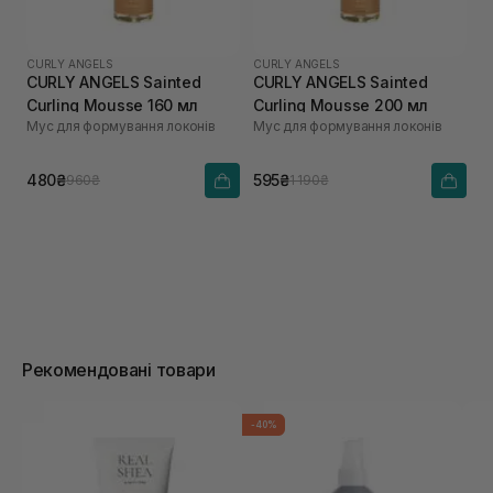
CURLY ANGELS
CURLY ANGELS
CURLY ANGELS Sainted
CURLY ANGELS Sainted
Curling Mousse 160 мл
Curling Mousse 200 мл
Мус для формування локонів
Мус для формування локонів
480₴
595₴
960₴
1 190₴
Рекомендовані товари
-40%