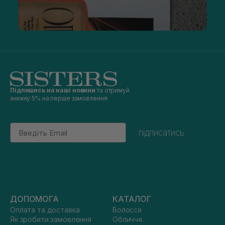
Підпишись на наші новини
та отримуй
знижку 5% на перше замовлення
Email
підписатись
ДОПОМОГА
КАТАЛОГ
Оплата та доставка
Волосся
Як зробити замовлення
Обличчя