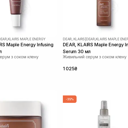
EAR,KLAIRS MAPLE ENERGY
DEAR, KLAIRS
|
DEAR,KLAIRS MAPLE ENE
RS Maple Energy Infusing
DEAR, KLAIRS Maple Energy In
л
Serum 30 мл
ерум з соком клену
Живильний серум з соком клену
1 025₴
-35%