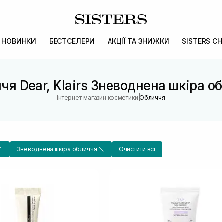
НОВИНКИ
БЕСТСЕЛЕРИ
АКЦІЇ ТА ЗНИЖКИ
SISTERS CH
чя Dear, Klairs Зневоднена шкіра о
|
Інтернет магазин косметики
Обличчя
Зневоднена шкіра обличчя
Очистити всі