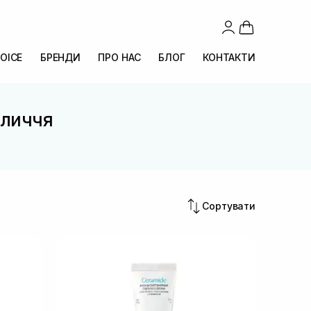
OICE
БРЕНДИ
ПРО НАС
БЛОГ
КОНТАКТИ
бличчя
Сортувати