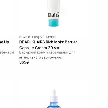
DEAR, KLAIRS
|
RICH MOIST
ne Up
DEAR, KLAIRS Rich Moist Barrier
Capsule Cream 20 мл
 ефектом
Бар’єрний крем з керамідами для
інтенсивного зволоження
365₴