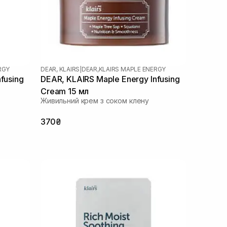
RGY
DEAR, KLAIRS
|
DEAR,KLAIRS MAPLE ENERGY
fusing
DEAR, KLAIRS Maple Energy Infusing
Cream 15 мл
Живильний крем з соком клену
370₴