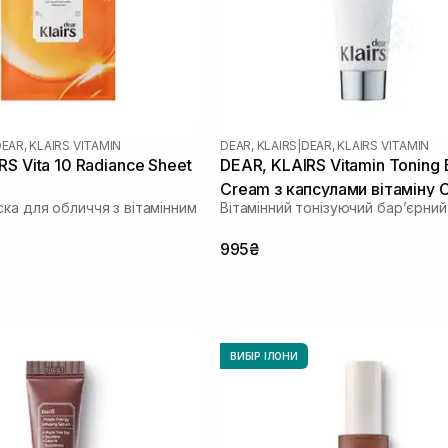
EAR, KLAIRS VITAMIN
DEAR, KLAIRS
|
DEAR, KLAIRS VITAMIN
S Vita 10 Radiance Sheet
DEAR, KLAIRS Vitamin Toning B
Cream з капсулами вітаміну 
ка для обличчя з вітамінним
Вітамінний тонізуючий бар’єрни
995₴
ВИБІР ІЛОНИ