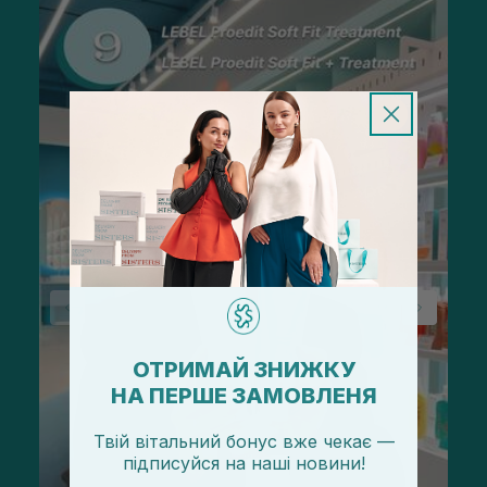
ОТРИМАЙ ЗНИЖКУ
НА ПЕРШЕ ЗАМОВЛЕНЯ
Твій вітальний бонус вже чекає —
підписуйся
на
наші новини!