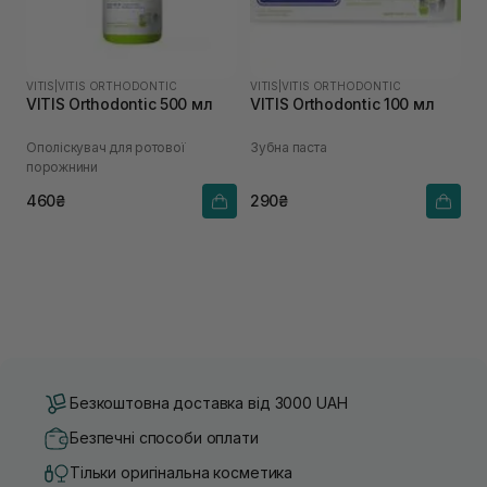
VITIS
|
VITIS ORTHODONTIC
VITIS
|
VITIS ORTHODONTIC
VITIS Orthodontic 500 мл
VITIS Orthodontic 100 мл
Ополіскувач для ротової
Зубна паста
порожнини
460₴
290₴
Безкоштовна доставка від 3000 UAH
Безпечні способи оплати
Тільки оригінальна косметика