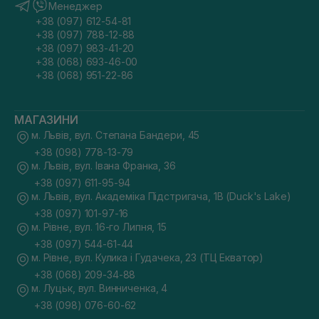
Менеджер
+38 (097) 612-54-81
+38 (097) 788-12-88
+38 (097) 983-41-20
+38 (068) 693-46-00
+38 (068) 951-22-86
МАГАЗИНИ
м. Львів, вул. Степана Бандери, 45
+38 (098) 778-13-79
м. Львів, вул. Івана Франка, 36
+38 (097) 611-95-94
м. Львів, вул. Академіка Підстригача, 1В (Duck's Lake)
+38 (097) 101-97-16
м. Рівне, вул. 16-го Липня, 15
+38 (097) 544-61-44
м. Рівне, вул. Кулика і Гудачека, 23 (ТЦ Екватор)
+38 (068) 209-34-88
м. Луцьк, вул. Винниченка, 4
+38 (098) 076-60-62