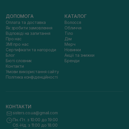
ДОПОМОГА
КАТАЛОГ
Оплата та доставка
Волосся
Як зробити замовлення
Обличчя
Відповіді на запитання
Тіло
Про нас
Дім
ЗМІ про нас
Мерч
Сертифікати та нагороди
Новинки
Блог
Акції та знижки
Бюті словник
Бренди
Контакти
Умови використання сайту
Політика конфіденційності
КОНТАКТИ
sisters.co.ua@gmail.com
Пн.-Пт. з 10:00 до 19:00
Сб.-Нд. з 11:00 до 18:00