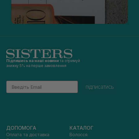
Підпишись на наші новини
та отримуй
знижку 5% на перше замовлення
Email
підписатись
ДОПОМОГА
КАТАЛОГ
Оплата та доставка
Волосся