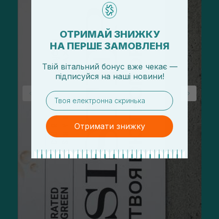
ОТРИМАЙ ЗНИЖКУ
НА ПЕРШЕ ЗАМОВЛЕНЯ
Твій вітальний бонус вже чекає —
підписуйся
на
наші новини!
email
Отримати знижку