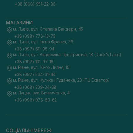
+38 (068) 951-22-86
МАГАЗИНИ
м. Львів, вул. Степана Бандери, 45
+38 (098) 778-13-79
м. Львів, вул. Івана Франка, 36
+38 (097) 611-95-94
м. Львів, вул. Академіка Підстригача, 1В (Duck's Lake)
+38 (097) 101-97-16
м. Рівне, вул. 16-го Липня, 15
+38 (097) 544-61-44
м. Рівне, вул. Кулика і Гудачека, 23 (ТЦ Екватор)
+38 (068) 209-34-88
м. Луцьк, вул. Винниченка, 4
+38 (098) 076-60-62
СОЦІАЛЬНІ МЕРЕЖІ