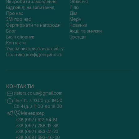
Як зробити замовлення
Обличчя
Відповіді на запитання
Тіло
Про нас
Дім
ЗМІ про нас
Мерч
Сертифікати та нагороди
Новинки
Блог
Акції та знижки
Бюті словник
Бренди
Контакти
Умови використання сайту
Політика конфіденційності
КОНТАКТИ
sisters.co.ua@gmail.com
Пн.-Пт. з 10:00 до 19:00
Сб.-Нд. з 11:00 до 18:00
Менеджер
+38 (097) 612-54-81
+38 (097) 788-12-88
+38 (097) 983-41-20
+38 (068) 693-46-00