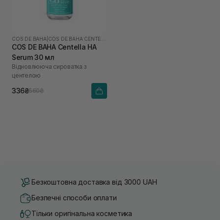
COS DE BAHA
|
COS DE BAHA CENTELLA
COS DE BAHA Centella HA
Serum 30 мл
Відновлююча сироватка з
центелою
336₴
560₴
Безкоштовна доставка від 3000 UAH
Безпечні способи оплати
Тільки оригінальна косметика