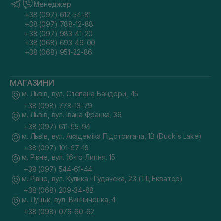
Менеджер
+38 (097) 612-54-81
+38 (097) 788-12-88
+38 (097) 983-41-20
+38 (068) 693-46-00
+38 (068) 951-22-86
МАГАЗИНИ
м. Львів, вул. Степана Бандери, 45
+38 (098) 778-13-79
м. Львів, вул. Івана Франка, 36
+38 (097) 611-95-94
м. Львів, вул. Академіка Підстригача, 1В (Duck's Lake)
+38 (097) 101-97-16
м. Рівне, вул. 16-го Липня, 15
+38 (097) 544-61-44
м. Рівне, вул. Кулика і Гудачека, 23 (ТЦ Екватор)
+38 (068) 209-34-88
м. Луцьк, вул. Винниченка, 4
+38 (098) 076-60-62