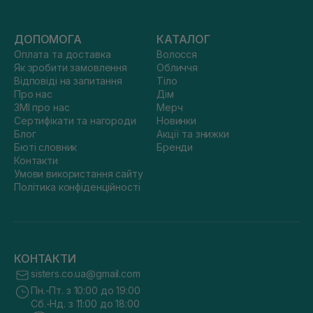
ДОПОМОГА
КАТАЛОГ
Оплата та доставка
Волосся
Як зробити замовлення
Обличчя
Відповіді на запитання
Тіло
Про нас
Дім
ЗМІ про нас
Мерч
Сертифікати та нагороди
Новинки
Блог
Акції та знижки
Бюті словник
Бренди
Контакти
Умови використання сайту
Політика конфіденційності
КОНТАКТИ
sisters.co.ua@gmail.com
Пн.-Пт. з 10:00 до 19:00
Сб.-Нд. з 11:00 до 18:00