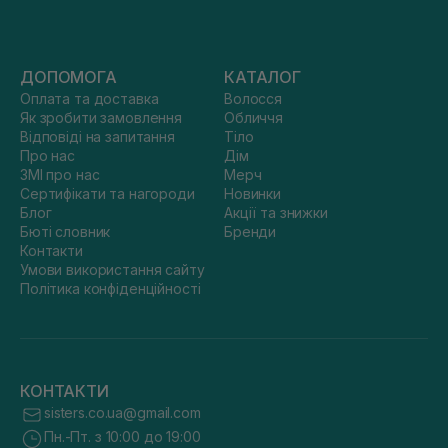
ДОПОМОГА
КАТАЛОГ
Оплата та доставка
Волосся
Як зробити замовлення
Обличчя
Відповіді на запитання
Тіло
Про нас
Дім
ЗМІ про нас
Мерч
Сертифікати та нагороди
Новинки
Блог
Акції та знижки
Бюті словник
Бренди
Контакти
Умови використання сайту
Політика конфіденційності
КОНТАКТИ
sisters.co.ua@gmail.com
Пн.-Пт. з 10:00 до 19:00