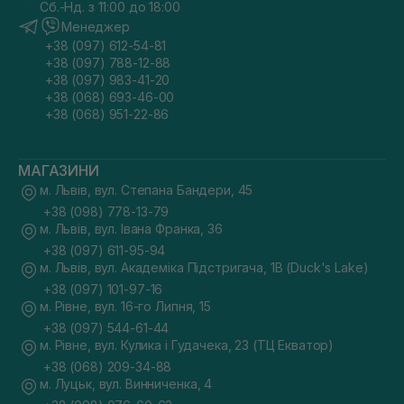
Сб.-Нд. з 11:00 до 18:00
Менеджер
+38 (097) 612-54-81
+38 (097) 788-12-88
+38 (097) 983-41-20
+38 (068) 693-46-00
+38 (068) 951-22-86
МАГАЗИНИ
м. Львів, вул. Степана Бандери, 45
+38 (098) 778-13-79
м. Львів, вул. Івана Франка, 36
+38 (097) 611-95-94
м. Львів, вул. Академіка Підстригача, 1В (Duck's Lake)
+38 (097) 101-97-16
м. Рівне, вул. 16-го Липня, 15
+38 (097) 544-61-44
м. Рівне, вул. Кулика і Гудачека, 23 (ТЦ Екватор)
+38 (068) 209-34-88
м. Луцьк, вул. Винниченка, 4