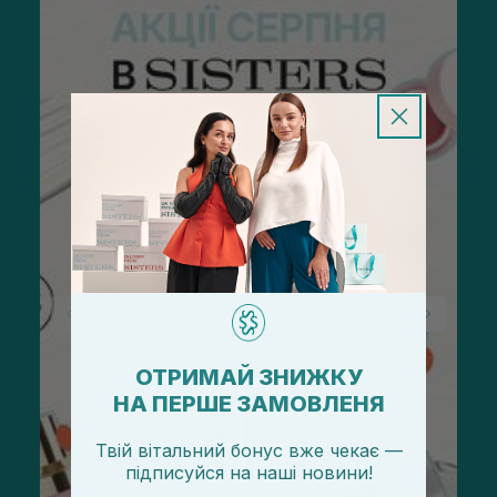
ОТРИМАЙ ЗНИЖКУ
НА ПЕРШЕ ЗАМОВЛЕНЯ
Твій вітальний бонус вже чекає —
підписуйся
на
наші новини!