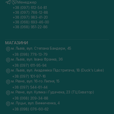
Менеджер
+38 (097) 612-54-81
+38 (097) 788-12-88
+38 (097) 983-41-20
+38 (068) 693-46-00
+38 (068) 951-22-86
МАГАЗИНИ
м. Львів, вул. Степана Бандери, 45
+38 (098) 778-13-79
м. Львів, вул. Івана Франка, 36
+38 (097) 611-95-94
м. Львів, вул. Академіка Підстригача, 1В (Duck's Lake)
+38 (097) 101-97-16
м. Рівне, вул. 16-го Липня, 15
+38 (097) 544-61-44
м. Рівне, вул. Кулика і Гудачека, 23 (ТЦ Екватор)
+38 (068) 209-34-88
м. Луцьк, вул. Винниченка, 4
+38 (098) 076-60-62