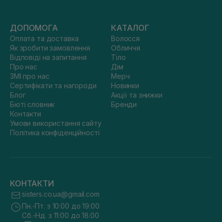
ДОПОМОГА
КАТАЛОГ
Оплата та доставка
Волосся
Як зробити замовлення
Обличчя
Відповіді на запитання
Тіло
Про нас
Дім
ЗМІ про нас
Мерч
Сертифікати та нагороди
Новинки
Блог
Акції та знижки
Бюті словник
Бренди
Контакти
Умови використання сайту
Політика конфіденційності
КОНТАКТИ
sisters.co.ua@gmail.com
Пн.-Пт. з 10:00 до 19:00
Сб.-Нд. з 11:00 до 18:00