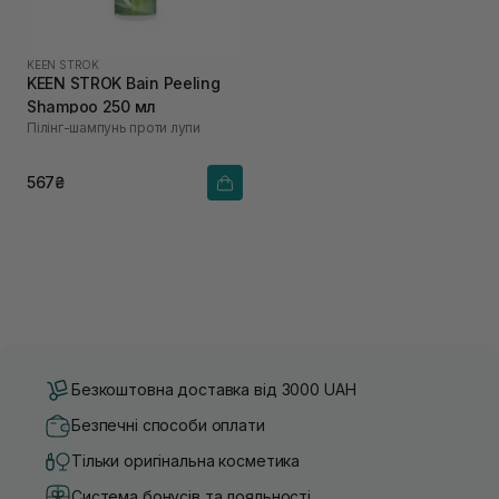
KEEN STROK
KEEN STROK Bain Peeling
Shampoo 250 мл
Пілінг-шампунь проти лупи
567₴
Безкоштовна доставка від 3000 UAH
Безпечні способи оплати
Тільки оригінальна косметика
Система бонусів та лояльності