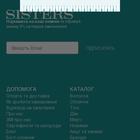
Підпишись на наші новини
та отримуй
знижку 5% на перше замовлення
Email
підписатись
ДОПОМОГА
КАТАЛОГ
Оплата та доставка
Волосся
Як зробити замовлення
Обличчя
Відповіді на запитання
Тіло
Про нас
Дім
ЗМІ про нас
Мерч
Сертифікати та нагороди
Новинки
Блог
Акції та знижки
Бюті словник
Бренди