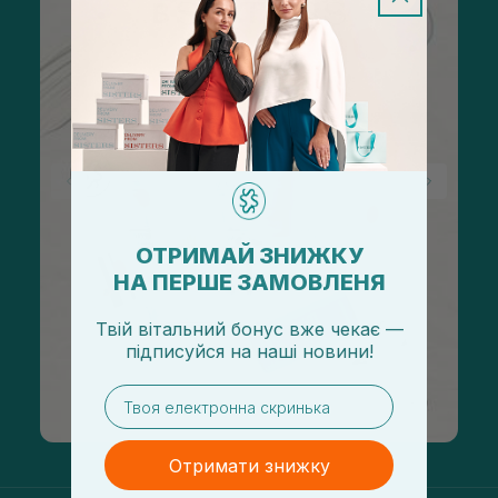
ОТРИМАЙ ЗНИЖКУ
НА ПЕРШЕ ЗАМОВЛЕНЯ
Твій вітальний бонус вже чекає —
підписуйся
на
наші новини!
email
Отримати знижку