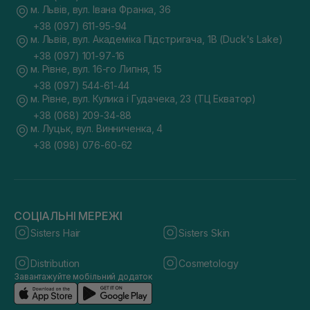
м. Львів, вул. Івана Франка, 36
+38 (097) 611-95-94
м. Львів, вул. Академіка Підстригача, 1В (Duck's Lake)
+38 (097) 101-97-16
м. Рівне, вул. 16-го Липня, 15
+38 (097) 544-61-44
м. Рівне, вул. Кулика і Гудачека, 23 (ТЦ Екватор)
+38 (068) 209-34-88
м. Луцьк, вул. Винниченка, 4
+38 (098) 076-60-62
СОЦІАЛЬНІ МЕРЕЖІ
Sisters Hair
Sisters Skin
Distribution
Cosmetology
Завантажуйте мобільний додаток