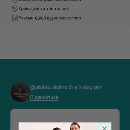
Кращі ціни та топ товари
Рекомендації від косметологів
@sisters_stelmakh в Instagram
Підписатися