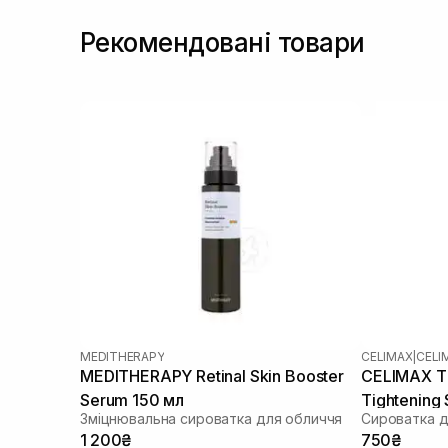
Рекомендовані товари
MEDITHERAPY
CELIMAX
|
CELI
MEDITHERAPY Retinal Skin Booster
CELIMAX Th
Serum 150 мл
Tightening
Зміцнювальна сироватка для обличчя
1 200₴
750₴