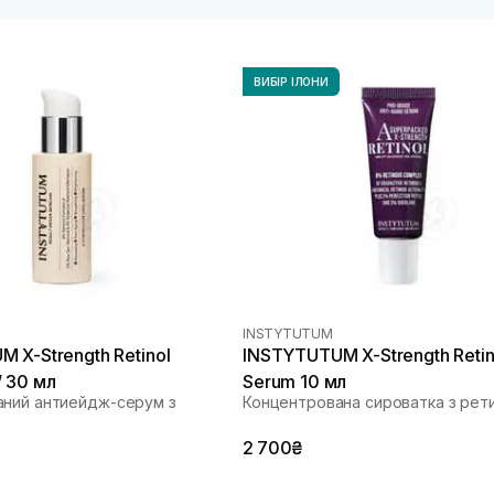
ВИБІР ІЛОНИ
INSTYTUTUM
 X-Strength Retinol
INSTYTUTUM X-Strength Retin
 30 мл
Serum 10 мл
ний антиейдж-серум з
Концентрована сироватка з рет
2 700₴