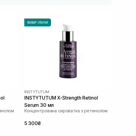
ВИБІР ІЛОНИ
INSTYTUTUM
ol
INSTYTUTUM X-Strength Retinol
Serum 30 мл
инолом
Концентрована сироватка з ретинолом
5 300₴