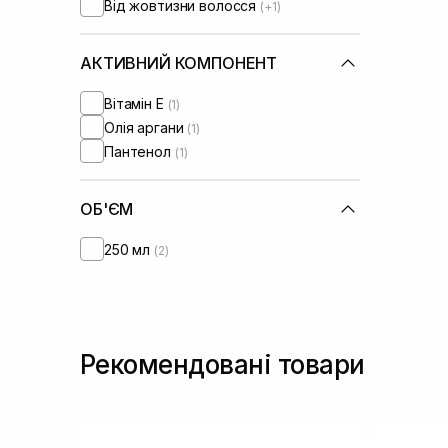
Від жовтизни волосся
(+1)
АКТИВНИЙ КОМПОНЕНТ
Вітамін Е
(1)
Олія аргани
(1)
Пантенол
(1)
ОБ'ЄМ
250 мл
(2)
Рекомендовані товари