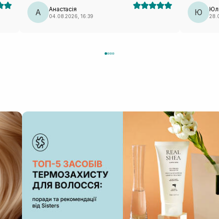
Анастасія
Юл
А
Ю
04.08.2026, 16:39
28.