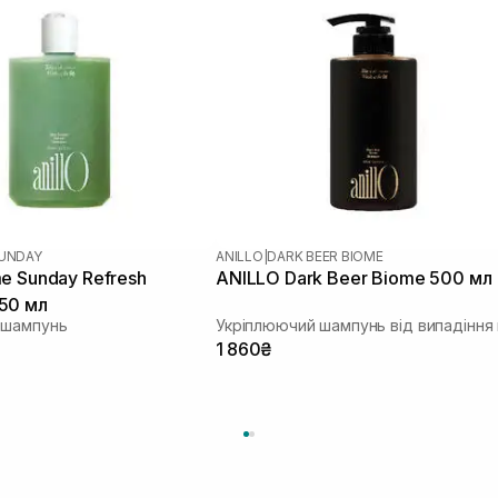
SUNDAY
ANILLO
|
DARK BEER BIOME
e Sunday Refresh
ANILLO Dark Beer Biome 500 мл
50 мл
 шампунь
1 860₴