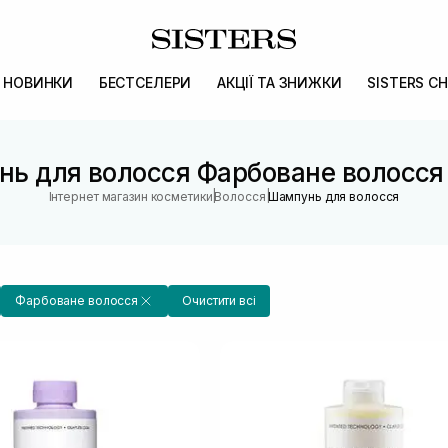
НОВИНКИ
БЕСТСЕЛЕРИ
АКЦІЇ ТА ЗНИЖКИ
SISTERS CH
ь для волосся Фарбоване волосся 
|
|
Інтернет магазин косметики
Волосся
Шампунь для волосся
Фарбоване волосся
Очистити всі