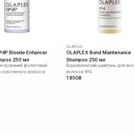
OLAPLEX
4P Blonde Enhancer
OLAPLEX Bond Maintenance
mpoo 250 мл
Shampoo 250 мл
нтрований фіолетовий
Відновлюючий шампунь для всіх 
 освітленого волосся
волосся №4
1 850₴