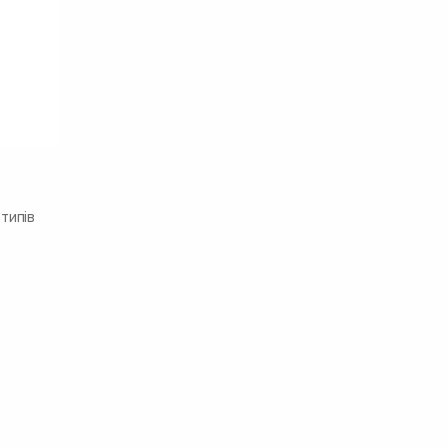
типів