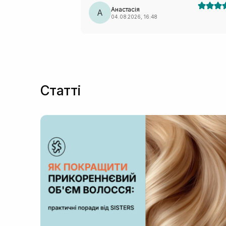
прохолодною дією.
Анастасія
А
04.08.2026, 16:48
Статті