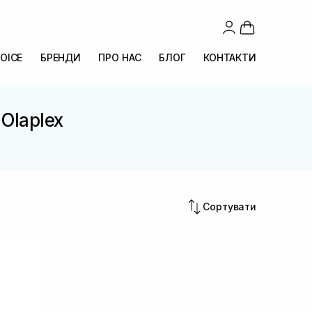
OICE
БРЕНДИ
ПРО НАС
БЛОГ
КОНТАКТИ
Olaplex
Сортувати