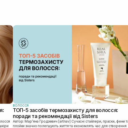
ВОЛОССЯ
я:
ТОП-5 засобів термозахисту для волосся:
поради та рекомендації від Sisters
Автор: Марʼяна Гродзевич [artnav] Сучасні стайлери, праски, фени та
шкіри
плойки значно полегшують життя та економлять час для створення