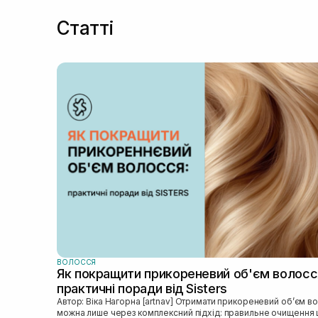
Статті
ВОЛОССЯ
Як покращити прикореневий об'єм волосс
практичні поради від Sisters
Автор: Віка Нагорна [artnav] Отримати прикореневий об’єм волосся
можна лише через комплексний підхід: правильне очищення 