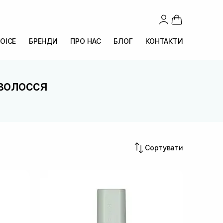
OICE
БРЕНДИ
ПРО НАС
БЛОГ
КОНТАКТИ
 волосся
Сортувати