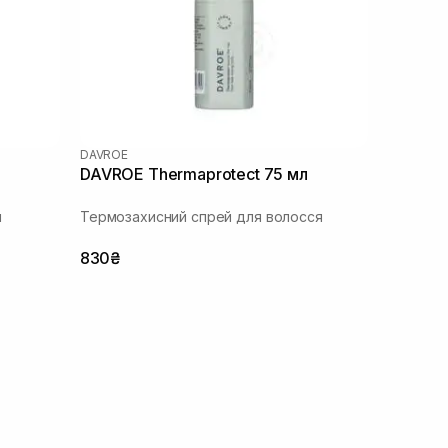
DAVROE
DAVROE Thermaprotect 75 мл
я
Термозахисний спрей для волосся
830₴