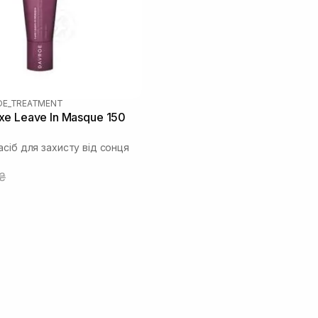
OE_TREATMENT
e Leave In Masque 150
сіб для захисту від сонця
5₴