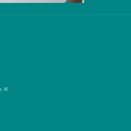
и, 45