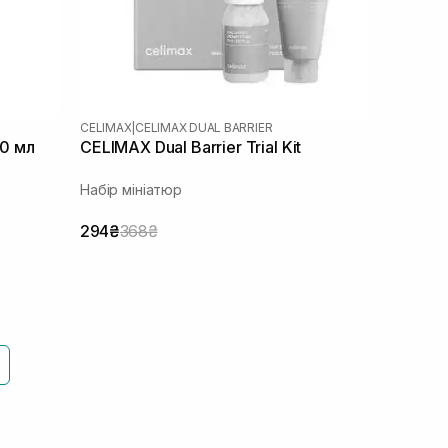
CELIMAX
|
CELIMAX DUAL BARRIER
50 мл
CELIMAX Dual Barrier Trial Kit
Набір мініатюр
294₴
368₴