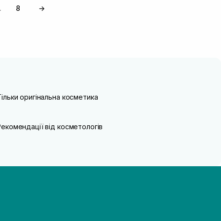
8
→
…
Тільки оригінальна косметика
Рекомендації від косметологів