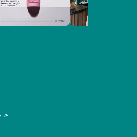
и, 45