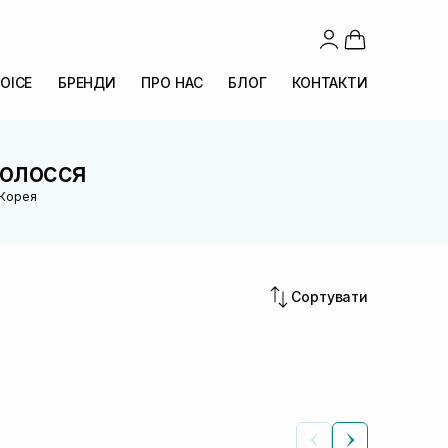
OICE
БРЕНДИ
ПРО НАС
БЛОГ
КОНТАКТИ
волосся
 Корея
Сортувати