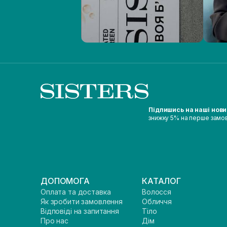
Підпишись на наші нов
знижку 5% на перше замо
ДОПОМОГА
КАТАЛОГ
Оплата та доставка
Волосся
Як зробити замовлення
Обличчя
Відповіді на запитання
Тіло
Про нас
Дім