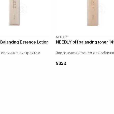
NEEDLY
Balancing Essence Lotion
NEEDLY pH balancing toner 14
 обличчя з екстрактом
Зволожуючий тонер для обличч
935₴