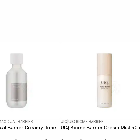
MAX DUAL BARRIER
UIQ
|
UIQ BIOME BARRIER
al Barrier Creamy Toner
UIQ Biome Barrier Cream Mist 50