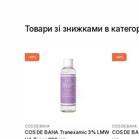
Товари зі знижками в категор
-40%
-40%
COS DE BAHA
COS DE BAHA
COS DE BAHA Tranexamic 3% LMW
COS DE BAH