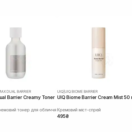
MAX DUAL BARRIER
UIQ
|
UIQ BIOME BARRIER
al Barrier Creamy Toner
UIQ Biome Barrier Cream Mist 50
ремовий тонер для обличчя
Кремовий міст-спрей
495₴