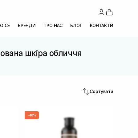
OICE
БРЕНДИ
ПРО НАС
БЛОГ
КОНТАКТИ
нована шкіра обличчя
Сортувати
-40%