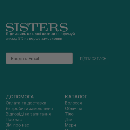
Підпишись на наші новини
та отримуй
знижку 5% на перше замовлення
Email
підписатись
ДОПОМОГА
КАТАЛОГ
Оплата та доставка
Волосся
Як зробити замовлення
Обличчя
Відповіді на запитання
Тіло
Про нас
Дім
ЗМІ про нас
Мерч