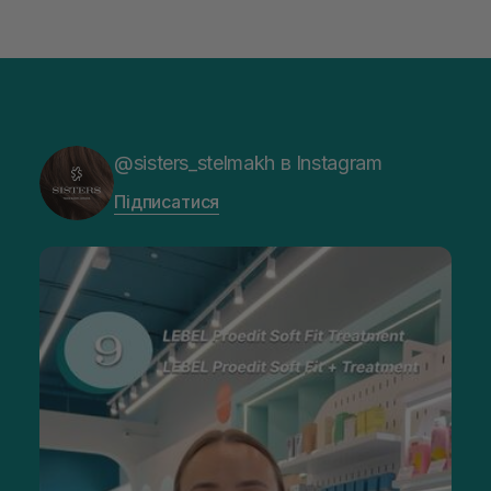
@sisters_stelmakh в Instagram
Підписатися