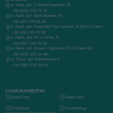
м. Львів, вул. Степана Бандери, 45
+38 (098) 778-13-79
м. Львів, вул. Івана Франка, 36
+38 (097) 611-95-94
м. Львів, вул. Академіка Підстригача, 1В (Duck's Lake)
+38 (097) 101-97-16
м. Рівне, вул. 16-го Липня, 15
+38 (097) 544-61-44
м. Рівне, вул. Кулика і Гудачека, 23 (ТЦ Екватор)
+38 (068) 209-34-88
м. Луцьк, вул. Винниченка, 4
+38 (098) 076-60-62
СОЦІАЛЬНІ МЕРЕЖІ
Sisters Hair
Sisters Skin
Distribution
Cosmetology
Завантажуйте мобільний додаток