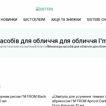
НОВИНКИ
БЕСТСЕЛЕРИ
АКЦІЇ ТА ЗНИЖКИ
SISTERS CH
асобів для обличчя для обличчя I'
|
|
тернет магазин косметики
Обличчя
Мініатюри засобів для обличчя для обли
і