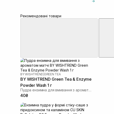
→
Рекомендовані товари
BY WISHTREND
|
GREEN TEA
BY WISHTREND Green Tea & Enzyme
Powder Wash 1 г
Пудра ензимна для вмивання з ароматом матчі
40₴