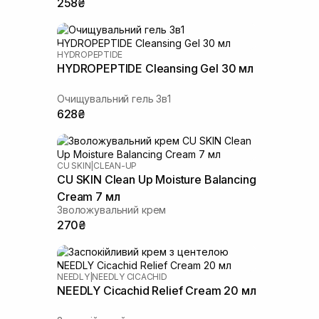
258₴
HYDROPEPTIDE
HYDROPEPTIDE Cleansing Gel 30 мл
Очищувальний гель 3в1
628₴
CU SKIN
|
CLEAN-UP
CU SKIN Clean Up Moisture Balancing
Cream 7 мл
Зволожувальний крем
270₴
NEEDLY
|
NEEDLY CICACHID
NEEDLY Cicachid Relief Cream 20 мл