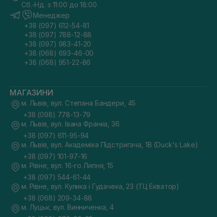
Сб.-Нд. з 11:00 до 18:00
Менеджер
+38 (097) 612-54-81
+38 (097) 788-12-88
+38 (097) 983-41-20
+38 (068) 693-46-00
+38 (068) 951-22-86
МАГАЗИНИ
м. Львів, вул. Степана Бандери, 45
+38 (098) 778-13-79
м. Львів, вул. Івана Франка, 36
+38 (097) 611-95-94
м. Львів, вул. Академіка Підстригача, 1В (Duck's Lake)
+38 (097) 101-97-16
м. Рівне, вул. 16-го Липня, 15
+38 (097) 544-61-44
м. Рівне, вул. Кулика і Гудачека, 23 (ТЦ Екватор)
+38 (068) 209-34-88
м. Луцьк, вул. Винниченка, 4