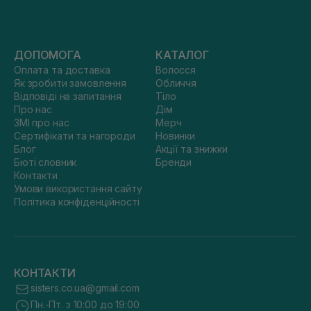
ДОПОМОГА
КАТАЛОГ
Оплата та доставка
Волосся
Як зробити замовлення
Обличчя
Відповіді на запитання
Тіло
Про нас
Дім
ЗМІ про нас
Мерч
Сертифікати та нагороди
Новинки
Блог
Акції та знижки
Бюті словник
Бренди
Контакти
Умови використання сайту
Політика конфіденційності
КОНТАКТИ
sisters.co.ua@gmail.com
Пн.-Пт. з 10:00 до 19:00