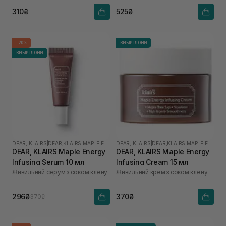
310₴
525₴
-20%
ВИБІР ІЛОНИ
ВИБІР ІЛОНИ
DEAR, KLAIRS
|
DEAR,KLAIRS MAPLE ENERGY
DEAR, KLAIRS
|
DEAR,KLAIRS MAPLE ENERGY
DEAR, KLAIRS Maple Energy
DEAR, KLAIRS Maple Energy
Infusing Serum 10 мл
Infusing Cream 15 мл
Живильний серум з соком клену
Живильний крем з соком клену
296₴
370₴
370₴