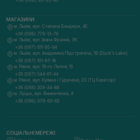
МАГАЗИНИ
м. Львів, вул. Степана Бандери, 45
+38 (098) 778-13-79
м. Львів, вул. Івана Франка, 36
+38 (097) 611-95-94
м. Львів, вул. Академіка Підстригача, 1В (Duck's Lake)
+38 (097) 101-97-16
м. Рівне, вул. 16-го Липня, 15
+38 (097) 544-61-44
м. Рівне, вул. Кулика і Гудачека, 23 (ТЦ Екватор)
+38 (068) 209-34-88
м. Луцьк, вул. Винниченка, 4
+38 (098) 076-60-62
СОЦІАЛЬНІ МЕРЕЖІ