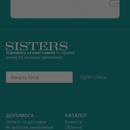
Підпишись на наші новини
та отримуй
знижку 5% на перше замовлення
Email
підписатись
ДОПОМОГА
КАТАЛОГ
Оплата та доставка
Волосся
Як зробити замовлення
Обличчя