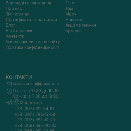
Відповіді на запитання
Тіло
Про нас
Дім
ЗМІ про нас
Мерч
Сертифікати та нагороди
Новинки
Блог
Акції та знижки
Бюті словник
Бренди
Контакти
Умови використання сайту
Політика конфіденційності
КОНТАКТИ
sisters.co.ua@gmail.com
Пн.-Пт. з 10:00 до 19:00
Сб.-Нд. з 11:00 до 18:00
Менеджер
+38 (097) 612-54-81
+38 (097) 788-12-88
+38 (097) 983-41-20
+38 (068) 693-46-00
+38 (068) 951-22-86