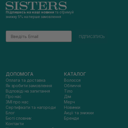
Підпишись на наші новини
та отримуй
знижку 5% на перше замовлення
Email
підписатись
ДОПОМОГА
КАТАЛОГ
Оплата та доставка
Волосся
Як зробити замовлення
Обличчя
Відповіді на запитання
Тіло
Про нас
Дім
ЗМІ про нас
Мерч
Сертифікати та нагороди
Новинки
Блог
Акції та знижки
Бюті словник
Бренди
Контакти