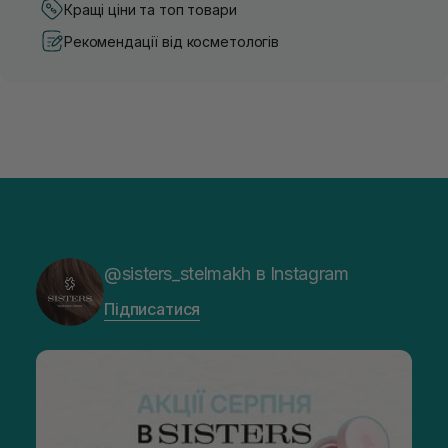
Кращі ціни та топ товари
Рекомендації від косметологів
@sisters_stelmakh в Instagram
Підписатися