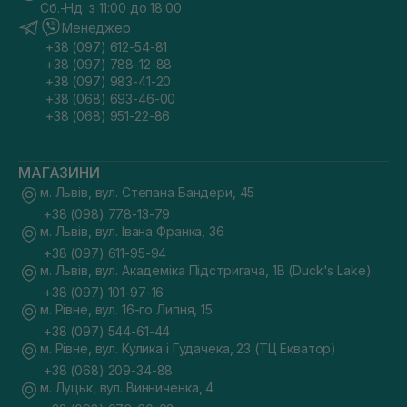
Сб.-Нд. з 11:00 до 18:00
Менеджер
+38 (097) 612-54-81
+38 (097) 788-12-88
+38 (097) 983-41-20
+38 (068) 693-46-00
+38 (068) 951-22-86
МАГАЗИНИ
м. Львів, вул. Степана Бандери, 45
+38 (098) 778-13-79
м. Львів, вул. Івана Франка, 36
+38 (097) 611-95-94
м. Львів, вул. Академіка Підстригача, 1В (Duck's Lake)
+38 (097) 101-97-16
м. Рівне, вул. 16-го Липня, 15
+38 (097) 544-61-44
м. Рівне, вул. Кулика і Гудачека, 23 (ТЦ Екватор)
+38 (068) 209-34-88
м. Луцьк, вул. Винниченка, 4