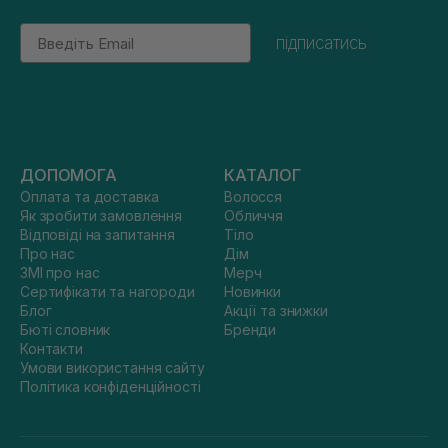
Email
підписатись
ДОПОМОГА
КАТАЛОГ
Оплата та доставка
Волосся
Як зробити замовлення
Обличчя
Відповіді на запитання
Тіло
Про нас
Дім
ЗМІ про нас
Мерч
Сертифікати та нагороди
Новинки
Блог
Акції та знижки
Бюті словник
Бренди
Контакти
Умови використання сайту
Політика конфіденційності