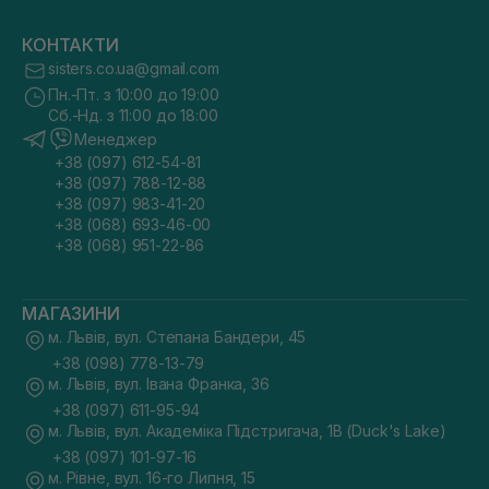
КОНТАКТИ
sisters.co.ua@gmail.com
Пн.-Пт. з 10:00 до 19:00
Сб.-Нд. з 11:00 до 18:00
Менеджер
+38 (097) 612-54-81
+38 (097) 788-12-88
+38 (097) 983-41-20
+38 (068) 693-46-00
+38 (068) 951-22-86
МАГАЗИНИ
м. Львів, вул. Степана Бандери, 45
+38 (098) 778-13-79
м. Львів, вул. Івана Франка, 36
+38 (097) 611-95-94
м. Львів, вул. Академіка Підстригача, 1В (Duck's Lake)
+38 (097) 101-97-16
м. Рівне, вул. 16-го Липня, 15